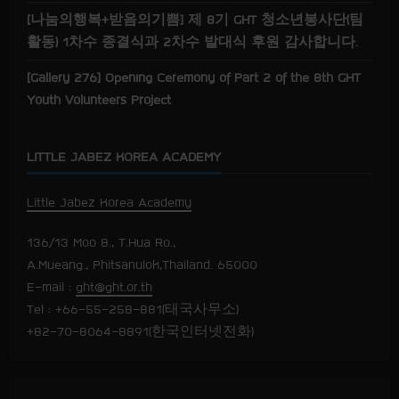
[나눔의행복+받음의기쁨] 제 8기 GHT 청소년봉사단(팀
활동) 1차수 종결식과 2차수 발대식 후원 감사합니다.
[Gallery 276] Opening Ceremony of Part 2 of the 8th GHT
Youth Volunteers Project
LITTLE JABEZ KOREA ACADEMY
Little Jabez Korea Academy
136/13 Moo 8., T.Hua Ro.,
A.Mueang., Phitsanulok,Thailand. 65000
E-mail :
ght@ght.or.th
Tel : +66-55-258-881(태국사무소)
+82-70-8064-8891(한국인터넷전화)