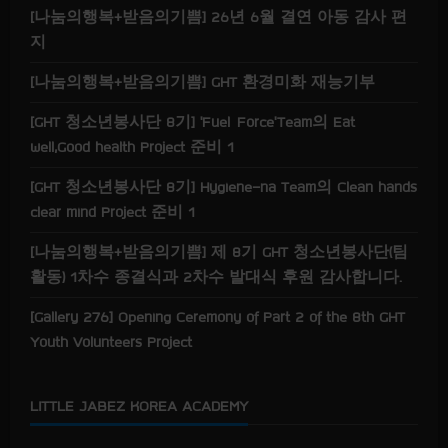
수
[나눔의행복+받음의기쁨] 26년 6월 결연 아동 감사 편
수
여
지
식
[나눔의행복+받음의기쁨] GHT 환경미화 재능기부
[GHT 청소년봉사단 8기] ‘Fuel Force’Team의 Eat
well,Good health Project 준비 1
[GHT 청소년봉사단 8기] Hygiene-na Team의 Clean hands
clear mind Project 준비 1
[나눔의행복+받음의기쁨] 제 8기 GHT 청소년봉사단(팀
활동) 1차수 종결식과 2차수 발대식 후원 감사합니다.
[Gallery 276] Opening Ceremony of Part 2 of the 8th GHT
Youth Volunteers Project
LITTLE JABEZ KOREA ACADEMY