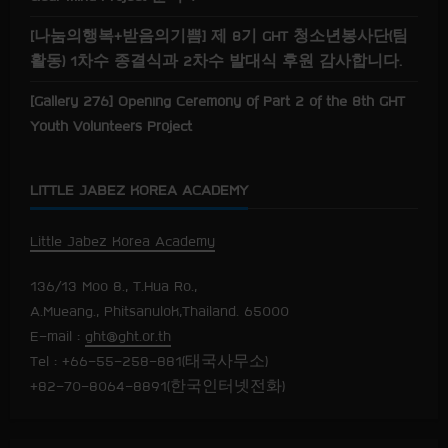
[나눔의행복+받음의기쁨] 제 8기 GHT 청소년봉사단(팀
활동) 1차수 종결식과 2차수 발대식 후원 감사합니다.
[Gallery 276] Opening Ceremony of Part 2 of the 8th GHT
Youth Volunteers Project
LITTLE JABEZ KOREA ACADEMY
Little Jabez Korea Academy
136/13 Moo 8., T.Hua Ro.,
A.Mueang., Phitsanulok,Thailand. 65000
E-mail :
ght@ght.or.th
Tel : +66-55-258-881(태국사무소)
+82-70-8064-8891(한국인터넷전화)