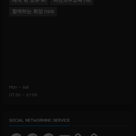
태국 밖 교류
(4)
파견외부교육
(15)
함께하는 희망
(123)
Mon – Sat
07.30 – 21.00
SOCIAL NETWORKING SERVICE
F
F
F
Y