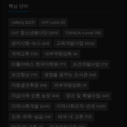
핵심 단어
Gallery
(237)
GHT Love
(0)
GHT 청소년봉사단
(329)
TOPIK/A-Level
(18)
공지사항-뉴스
(60)
교육개발사업
(326)
국제교류
(76)
내부역량강화
(4)
리틀야베스 한국어학원
(71)
보건개발사업
(11)
보건향상
(17)
생명을 꿈꾸는 도서관
(34)
아동결연후원
(98)
외부역량강화
(1)
자급자족 순환 농장
(44)
정규 및 특별수업
(44)
지역사회개발
(229)
지역사회조직-연계
(129)
진로-유학-실습
(14)
태국 내 교류
(73)