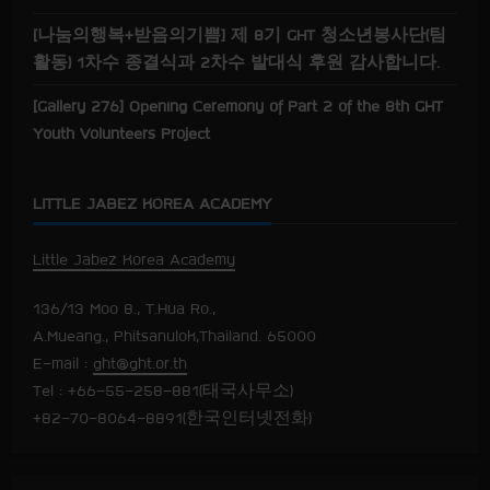
[나눔의행복+받음의기쁨] 제 8기 GHT 청소년봉사단(팀
활동) 1차수 종결식과 2차수 발대식 후원 감사합니다.
[Gallery 276] Opening Ceremony of Part 2 of the 8th GHT
Youth Volunteers Project
LITTLE JABEZ KOREA ACADEMY
Little Jabez Korea Academy
136/13 Moo 8., T.Hua Ro.,
A.Mueang., Phitsanulok,Thailand. 65000
E-mail :
ght@ght.or.th
Tel : +66-55-258-881(태국사무소)
+82-70-8064-8891(한국인터넷전화)