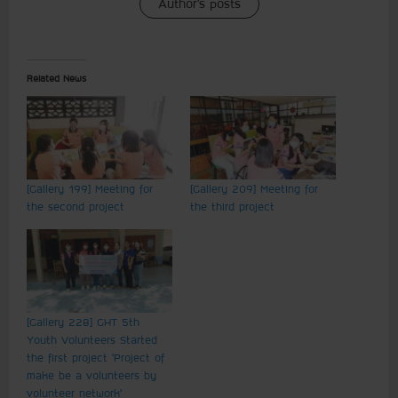
Author's posts
Related News
[Gallery 199] Meeting for
[Gallery 209] Meeting for
the second project
the third project
[Gallery 228] GHT 5th
Youth Volunteers Started
the first project ‘Project of
make be a volunteers by
volunteer network’