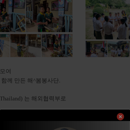
 모여
함께 만든 해^봄봉사단.
Thailand) 는 해외협력부로