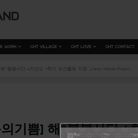
modal-check
modal-check
AND
RE WORK
GHT VILLAGE
GHT LOVE
GHT CONTACT
봄봉사단 6차년도 1학기 보건활동 지원 _Clean Hands Project
의기쁨] 해^봄봉사단 6