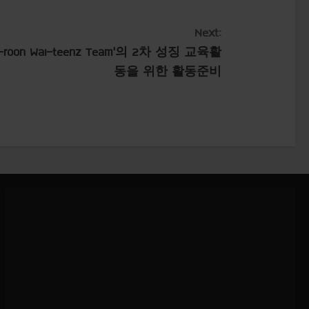
Next:
roon Wai-teenz Team’의 2차 성징 교육활
동을 위한 활동준비