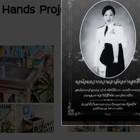
ands Project