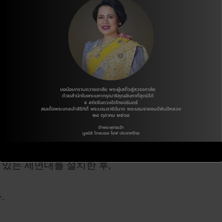
교류를 포함한 문화 교류 봉사 및
관 및 양호실 개보수, 거리미화 등과
 후원금 전달까지
다.
후원을 진행하고 있으며
ean Hands Project ‘ 지원이 완료되었다.
위해
 있는 세면대를 설치한 후,
.