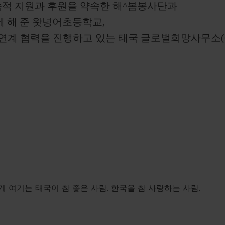
속적 지원과 후원을 약속한 해^봄봉사단과
께 해 준 왓넝어초등학교,
 협력을 진행하고 있는 태국 글로벌희망사무소(Global H
게 여기는 태국이 참 좋은 사람. 한국을 참 사랑하는 사람.