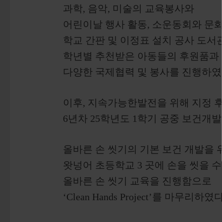
과학, 음악, 미술의 교육봉사와
어린이날 행사 활동, 소운동회와 문화
학교 간판 및 이정표 설치 공사 도서
학년별 추천받은 아동들의 후원품과
다양한 국제협력 및 봉사를 진행하였
이후, 지속가능한발전을 위해 지정 
6년차 25학년도 1학기 공중 보건개발 ‘Cl
올바른 손 씻기의 기본 보건 개발을 
왓넝어 초등학교 3 곳에 손을 씻을 수
올바른 손 씻기 교육을 진행함으로
‘Clean Hands Project’를 마무리하였다