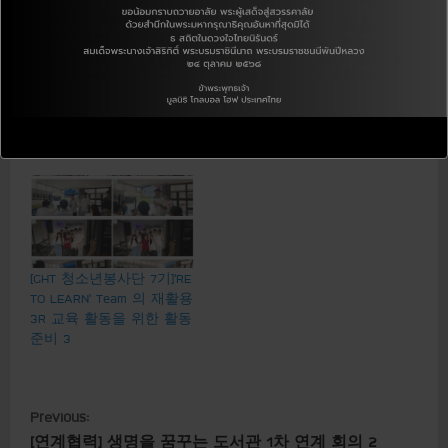
[GHT 청소년봉사단 7기
[GHT 청소년봉사단 7기]’RE
]’Aroma Shield’ Team의 ‘The
TO LEARN’ Team 의 재활용
Herbal Mosquito-Protection
3R 교육 활동을 위한 활동
Sachet’ Project 현장조사
준비 2
[GHT 청소년봉사단 7기]’RE
TO LEARN’ Team 의 재활용
3R 교육 활동을 위한 활동
준비 3
C
Previous:
[연계협력] 생명을 꿈꾸는 도서관 1차 연계 회의 2