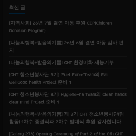
i
최신 글
n
[지역사회] 26년 7월 결연 아동 후원 CDP(Children
g
Donation Program)
[나눔의행복+받음의기쁨] 26년 6월 결연 아동 감사 편
지
[나눔의행복+받음의기쁨] GHT 환경미화 재능기부
[GHT 청소년봉사단 8기] ‘Fuel Force’Team의 Eat
well,Good health Project 준비 1
[GHT 청소년봉사단 8기] Hygiene-na Team의 Clean hands
clear mind Project 준비 1
[나눔의행복+받음의기쁨] 제 8기 GHT 청소년봉사단(팀
활동) 1차수 종결식과 2차수 발대식 후원 감사합니다.
[Gallery 276] Opening Ceremony of Part 2 of the 8th GHT