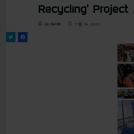
Recycling’ Pr
J.E KWON
11월 18, 2025