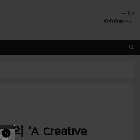
ไทย
Facebook
Facebook
Facebook
YouTube
Link
Link
의 ‘A Creative