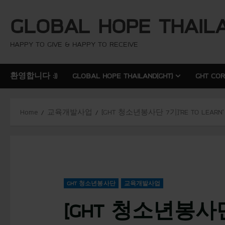
S
GLOBAL HOPE THAIL
k
i
p
HAPPY TO GIVE & HAPPY TO RECEIVE
t
o
환영합니다 :))
GLOBAL HOPE THAILAND(GHT)
GHT CO
c
o
n
Home
교육개발사업
[GHT 청소년봉사단 7기]’RE TO LEARN’ T
t
e
n
t
GHT 청소년봉사단
교육개발사업
[GHT 청소년봉사단 7기