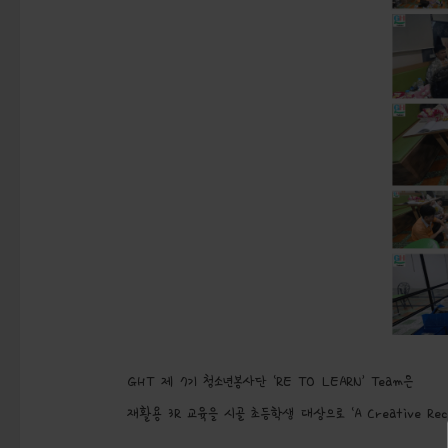
GHT 제 7기 청소년봉사단 ‘RE TO LEARN’ Team은
재활용 3R 교육을 시골 초등학생 대상으로 ‘A Creative Recy