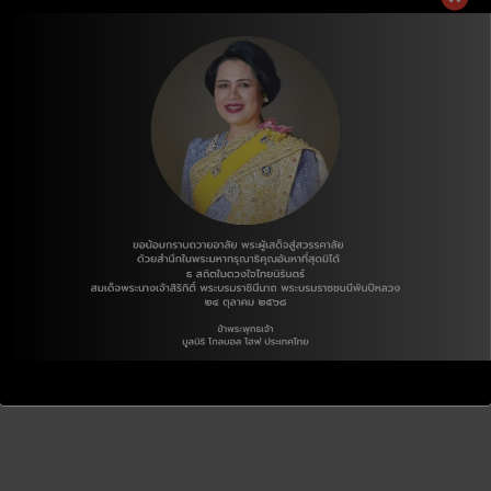
행하기 위해
,