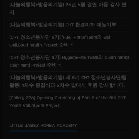
[나눔의행복+받음의기쁨] 26년 6월 결연 아동 감사 편
지
[나눔의행복+받음의기쁨] GHT 환경미화 재능기부
[GHT 청소년봉사단 8기] ‘Fuel Force’Team의 Eat
well,Good health Project 준비 1
[GHT 청소년봉사단 8기] Hygiene-na Team의 Clean hands
clear mind Project 준비 1
[나눔의행복+받음의기쁨] 제 8기 GHT 청소년봉사단(팀
활동) 1차수 종결식과 2차수 발대식 후원 감사합니다.
[Gallery 276] Opening Ceremony of Part 2 of the 8th GHT
Youth Volunteers Project
LITTLE JABEZ KOREA ACADEMY