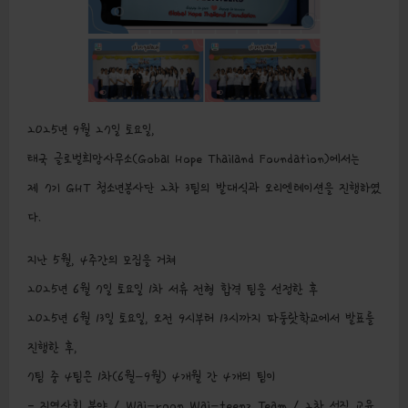
2025년 9월 27일 토요일,
태국 글로벌희망사무소(Gobal Hope Thailand Foundation)에서는
제 7기 GHT 청소년봉사단 2차 3팀의 발대식과 오리엔테이션을 진행하였
다.
지난 5월, 4주간의 모집을 거쳐
2025년 6월 7일 토요일 1차 서류 전형 합격 팀을 선정한 후
2025년 6월 13일 토요일, 오전 9시부터 13시까지 파둥랏학교에서 발표를
진행한 후,
7팀 중 4팀은 1차(6월-9월) 4개월 간 4개의 팀이
– 지역사회 분야 / Wai-roon Wai-teenz Team / 2차 성징 교육