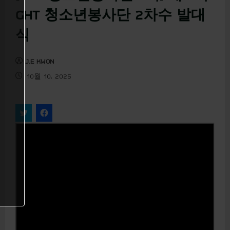
u
GHT 청소년봉사단 2차수 발대
식
J.E KWON
10월 10, 2025