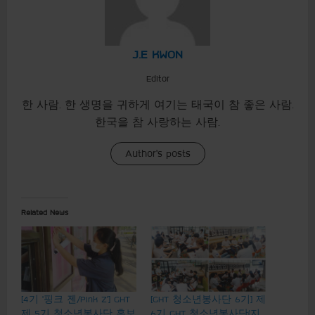
J.E KWON
Editor
한 사람. 한 생명을 귀하게 여기는 태국이 참 좋은 사람.
한국을 참 사랑하는 사람.
Author's posts
Related News
[4기 ‘핑크 젠/Pink Z’] GHT
[GHT 청소년봉사단 6기] 제
제 5기 청소년봉사단 홍보
6기 GHT 청소년봉사단(지