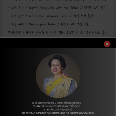
– 보건 분야 / Don’t Mosquito with me Team / 뎅기열 보건 활동
– 보건 분야 / Unlimited sleeples Team / 마약 보건 활동
– 보건 분야 / Bubblegum Team / 손씻기 기초 보건 교육
10월에서 12월까지 4개월 간 3개의 팀이 GHT 제 7기 봉사단으로 활동
을 진행하게 되어
2차로 선정된 3팀과 각 팀원 10명 총30명이 발대식에 참여하였다.
제 7기 GHT 청소년봉사단 2차수로 활동하게 된 3개의 팀은 아래와 같
다.
1. 보건 분야 / RE TO LEARN Team / 재활용 3R 교육 활동
2. 보건 분야 / Aroma Shield Team / 모기 예방 및 보건 교육 활동
3. 교육 분야 / Fun Science Team / 과학 교육 활동
발대식에는,