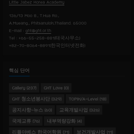
Little Jabez Korea Academy
136/13 Moo 8., T.Hua Ro.,
A.Mueang., Phitsanulok,Thailand. 65000
E-mail :
ght@ght.or.th
Tel : +66-55-258-881(태국사무소)
+82-70-8064-8891(한국인터넷전화)
핵심 단어
Gallery
(237)
GHT Love
(0)
GHT 청소년봉사단
(329)
TOPIK/A-Level
(18)
공지사항-뉴스
(60)
교육개발사업
(326)
국제교류
(76)
내부역량강화
(4)
리틀야베스 한국어학원
(71)
보건개발사업
(11)