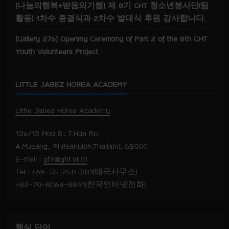
[나눔의행복+받음의기쁨] 제 8기 GHT 청소년봉사단(팀
활동) 1차수 종결식과 2차수 발대식 후원 감사합니다.
[Gallery 276] Opening Ceremony of Part 2 of the 8th GHT
Youth Volunteers Project
LITTLE JABEZ KOREA ACADEMY
Little Jabez Korea Academy
136/13 Moo 8., T.Hua Ro.,
A.Mueang., Phitsanulok,Thailand. 65000
E-mail :
ght@ght.or.th
Tel : +66-55-258-881(태국사무소)
+82-70-8064-8891(한국인터넷전화)
핵심 단어