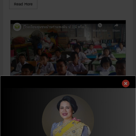
지
R
Read More
막
e
수
a
업
d
m
o
r
e
a
b
o
u
t
[
파
견
교
육
]
춤
교육개발사업
파견외부교육
촌
반
깜
팽
[파견교육] 춤촌반깜팽딘초등학교 있다 vs 없다
딘
초
J.E KWON
2월 19, 2018
등
학
오늘은 있다와 없다를 배웠어요. 있다와 없다를 먼저
교
요
배운 후 명사를 있다(มี=미)와 없다(ไม่มี=마이 미)를 앞에
일
+
붙이면 한...