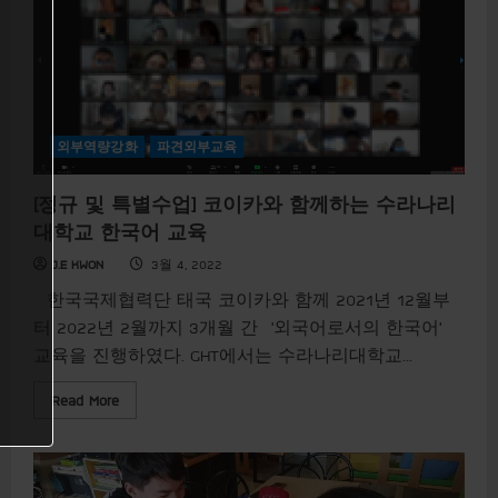
u
외부역량강화
파견외부교육
[정규 및 특별수업] 코이카와 함께하는 수라나리
대학교 한국어 교육
J.E KWON
3월 4, 2022
한국국제협력단 태국 코이카와 함께 2021년 12월부
터 2022년 2월까지 3개월 간 ‘외국어로서의 한국어’
교육을 진행하였다. GHT에서는 수라나리대학교...
R
Read More
e
a
d
m
o
r