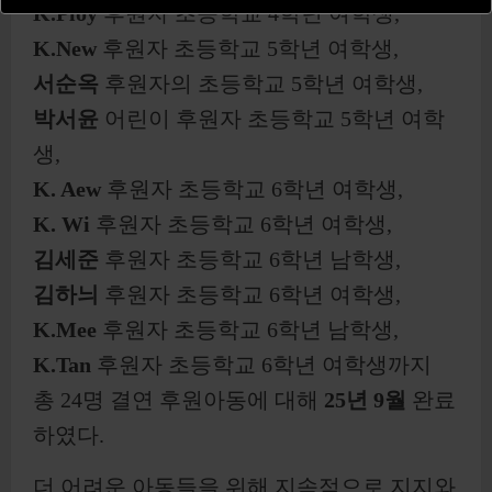
K.Ploy
후원자 초등학교 4학년 여학생,
K.New
후원자 초등학교 5학년 여학생,
서순옥
후원자의 초등학교 5학년 여학생,
박서윤
어린이 후원자 초등학교 5학년 여학
생,
K. Aew
후원자 초등학교 6학년 여학생,
K. Wi
후원자 초등학교 6학년 여학생,
김세준
후원자 초등학교 6학년 남학생,
김하늬
후원자 초등학교 6학년 여학생,
K.Mee
후원자 초등학교 6학년 남학생,
K.Tan
후원자 초등학교 6학년 여학생까지
총
24명
결연 후원아동에 대해
25년 9월
완료
하였다.
더 어려운 아동들을 위해 지속적으로 지지와