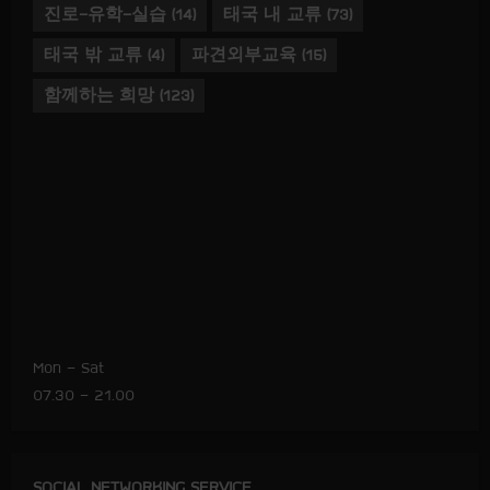
진로-유학-실습
(14)
태국 내 교류
(73)
태국 밖 교류
(4)
파견외부교육
(15)
함께하는 희망
(123)
Mon – Sat
07.30 – 21.00
SOCIAL NETWORKING SERVICE