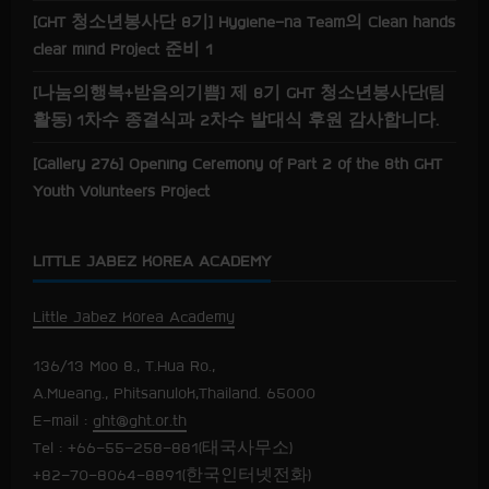
[GHT 청소년봉사단 8기] Hygiene-na Team의 Clean hands
clear mind Project 준비 1
[나눔의행복+받음의기쁨] 제 8기 GHT 청소년봉사단(팀
활동) 1차수 종결식과 2차수 발대식 후원 감사합니다.
[Gallery 276] Opening Ceremony of Part 2 of the 8th GHT
Youth Volunteers Project
LITTLE JABEZ KOREA ACADEMY
Little Jabez Korea Academy
136/13 Moo 8., T.Hua Ro.,
A.Mueang., Phitsanulok,Thailand. 65000
E-mail :
ght@ght.or.th
Tel : +66-55-258-881(태국사무소)
+82-70-8064-8891(한국인터넷전화)