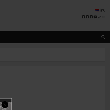
ไทย
Facebook
Facebook
Facebook
YouTube
Link
Link