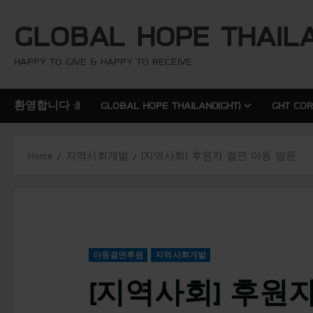
S
GLOBAL HOPE THAIL
k
i
p
HAPPY TO GIVE & HAPPY TO RECEIVE
t
o
환영합니다 :))
GLOBAL HOPE THAILAND(GHT)
GHT CO
c
o
n
Home
지역사회개발
[지역사회] 후원자 결연 아동 방문
t
e
n
t
아동결연후원
지역사회개발
[지역사회] 후원