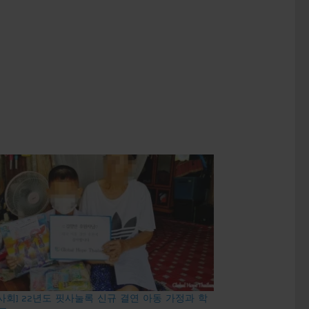
사회] 22년도 핏사눌록 신규 결연 아동 가정과 학