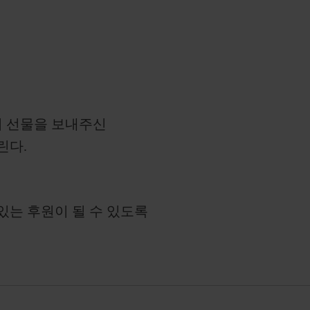
서 선물을 보내주신
린다.
있는 후원이 될 수 있도록