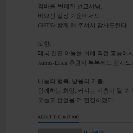
김바울-변혜진 선교사님,
바쁘신 일정 가운데서도
GHT와 함께 해 주셔서 감사드린다.
또한,
태국 결연 아동을 위해 직접 홍콩에
James-Erica 후원자 부부께도 감사드
나눔의 행복, 받음의 기쁨,
함께하는 희망, 커지는 기쁨이 될 수 
오늘도 한걸음 더 전진하겠다.
ABOUT THE AUTHOR
J.E KWON