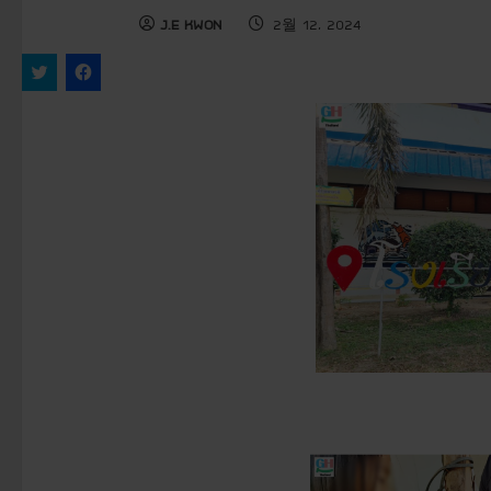
J.E KWON
2월 12, 2024