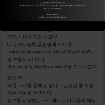
태국글로벌희망사무소(Global Hope
Thailand, GHT)에서는
2023년 12월 22일 금요일,
태국 핏사눌록 폼필람에 소재한
‘watsamorsuwannaram School(왓싸머쑤완나
람 초등학교)’에서
‘Project of ‘a friend to a friend’를 진행하였다.
활동 전,
사전 조사를 통해 인형이나 장난감 중 희망
하는 선물을 선택하여
정보를 전달받은 GHT에서는 아이들의 희망