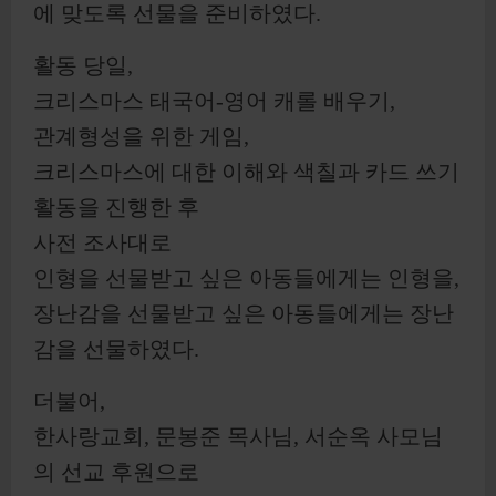
에 맞도록 선물을 준비하였다.
​활동 당일,
크리스마스 태국어-영어 캐롤 배우기,
관계형성을 위한 게임,
크리스마스에 대한 이해와 색칠과 카드 쓰기
활동을 진행한 후
사전 조사대로
인형을 선물받고 싶은 아동들에게는 인형을,
장난감을 선물받고 싶은 아동들에게는 장난
감을 선물하였다.
​더불어,
한사랑교회, 문봉준 목사님, 서순옥 사모님
의 선교 후원으로