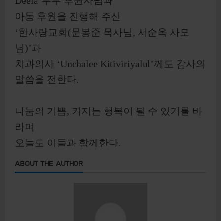
Deela’부부 후원자님과
아동 후원을 진행해 주신
‘한사랑교회(문봉준 목사님, 서순옥 사모
님)’과
치과의사 ‘Unchalee Kitiviriyalul’께도 감사의
말씀을 전한다.
나눔의 기쁨, 커지는 행복이 될 수 있기를 바
라며
오늘도 이들과 함께한다.
ABOUT THE AUTHOR