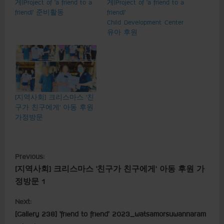
게(Project of ‘a friend to a
게(Project of ‘a friend to a
friend)’ 준비활동
friend)’
Child Development Center
유아 후원
[지역사회] 크리스마스 ‘친
구가 친구에게’ 아동 후원
가정방문
C
Previous:
[지역사회] 크리스마스 ‘친구가 친구에게’ 아동 후원 가
o
정방문 1
n
Next:
t
[Gallery 238] ‘friend to friend’ 2023_watsamorsuwannaram