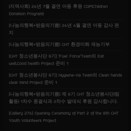
[지역사회] 26년 7월 결연 아동 후원 CDP(Children
Donation Program)
[나눔의행복+받음의기쁨] 26년 6월 결연 아동 감사 편
지
[나눔의행복+받음의기쁨] GHT 환경미화 재능기부
[GHT 청소년봉사단 8기] ‘Fuel Force’Team의 Eat
well,Good health Project 준비 1
[GHT 청소년봉사단 8기] Hygiene-na Team의 Clean hands
clear mind Project 준비 1
[나눔의행복+받음의기쁨] 제 8기 GHT 청소년봉사단(팀
활동) 1차수 종결식과 2차수 발대식 후원 감사합니다.
[Gallery 276] Opening Ceremony of Part 2 of the 8th GHT
Youth Volunteers Project