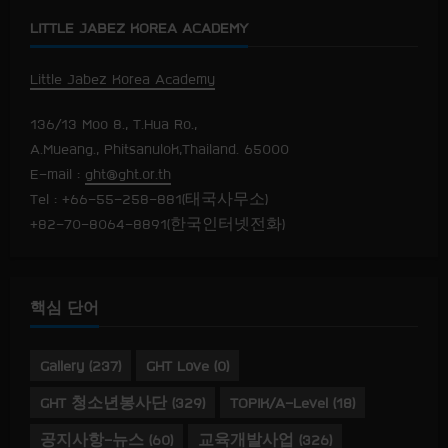
LITTLE JABEZ KOREA ACADEMY
Little Jabez Korea Academy
136/13 Moo 8., T.Hua Ro.,
A.Mueang., Phitsanulok,Thailand. 65000
E-mail :
ght@ght.or.th
Tel : +66-55-258-881(태국사무소)
+82-70-8064-8891(한국인터넷전화)
핵심 단어
Gallery
(237)
GHT Love
(0)
GHT 청소년봉사단
(329)
TOPIK/A-Level
(18)
공지사항-뉴스
(60)
교육개발사업
(326)