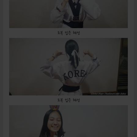
도복 입은 혜성
도복 입은 혜성