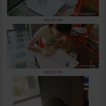
학습 중인 혜성
학습 중인 혜성