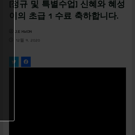
u
[정규 및 특별수업] 신혜와 혜성
이의 초급 1 수료 축하합니다.
J.E KWON
12월 9, 2020