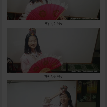
한복 입은 혜성
한복 입은 혜성