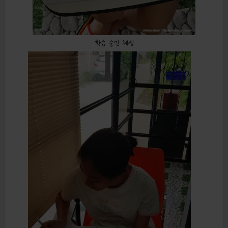
학습 중인 혜성