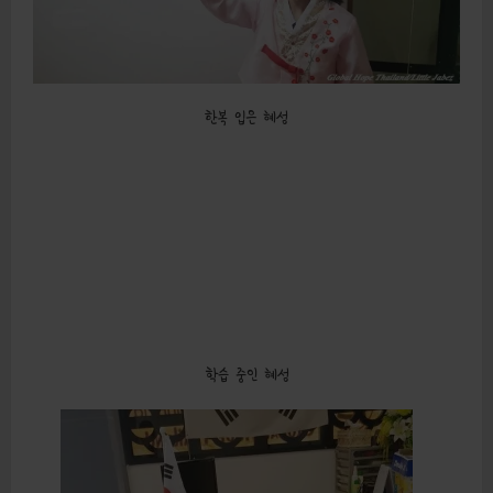
한복 입은 혜성
학습 중인 혜성