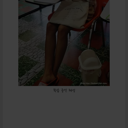
학습 중인 혜성