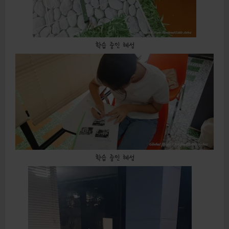
학습 중인 혜성
학습 중인 혜성