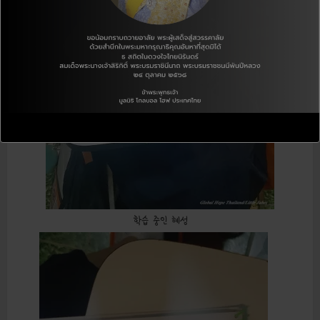
학습 중인 혜성