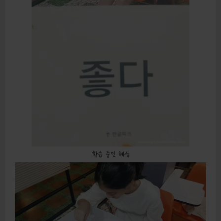
학습 중인 혜성