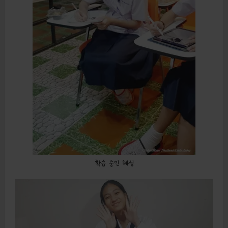
학습 중인 혜성