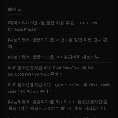
i
최신 글
n
g
[지역사회] 26년 7월 결연 아동 후원 CDP(Children
Donation Program)
[나눔의행복+받음의기쁨] 26년 6월 결연 아동 감사 편
지
[나눔의행복+받음의기쁨] GHT 환경미화 재능기부
[GHT 청소년봉사단 8기] ‘Fuel Force’Team의 Eat
well,Good health Project 준비 1
[GHT 청소년봉사단 8기] Hygiene-na Team의 Clean hands
clear mind Project 준비 1
[나눔의행복+받음의기쁨] 제 8기 GHT 청소년봉사단(팀
활동) 1차수 종결식과 2차수 발대식 후원 감사합니다.