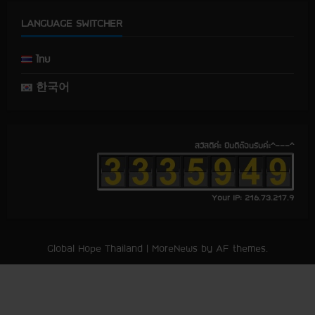
k
k
k
LANGUAGE SWITCHER
ไทย
한국어
สวัสดีค่ะ ยินดีต้อนรับค่ะ^---^
Your IP: 216.73.217.9
Global Hope Thailand
|
MoreNews
by AF themes.