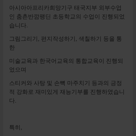
아시아아프리카희망기구 태국지부 외부수업
인 춤촌반깜팽딘 초등학교의 수업이 진행되었
습니다.
그림그리기, 편지작성하기, 색칠하기 등을 통
한
미술교육과 한국어교육의 통합교육이 진행되
었으며
스티커와 사탕 및 손뼉 마주치기 등과의 긍정
적 강화로 재미있게 재능기부를 진행하였습니
다.
특히,