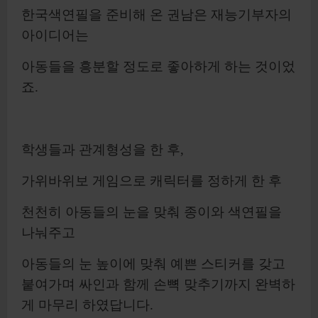
한국색연필을 준비해 온 권남은 재능기부자의
아이디어는
아동들을 흥분할 정도로 좋아하게 하는 것이었
죠.
학생들과 관계형성을 한 후,
가위바위보 게임으로 캐릭터를 정하게 한 후
천천히 아동들의 눈을 맞춰 종이와 색연필을
나눠주고
아동들의 눈 높이에 맞춰 예쁜 스티커를 갖고
붙여가며 싸인과 함께 손뼉 맞추기까지 완벽하
게 마무리 하였답니다.