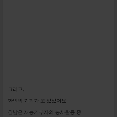
그리고,
한번의 기회가 또 있었어요.
권남은 재능기부자의 봉사활동 중