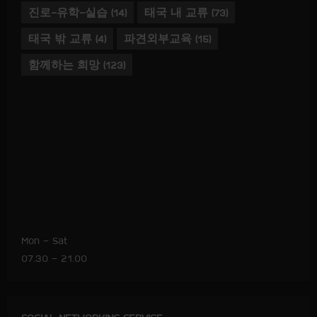
진로-유학-실습
(14)
태국 내 교류
(73)
태국 밖 교류
(4)
파견외부교육
(15)
함께하는 희망
(123)
Mon – Sat
07.30 – 21.00