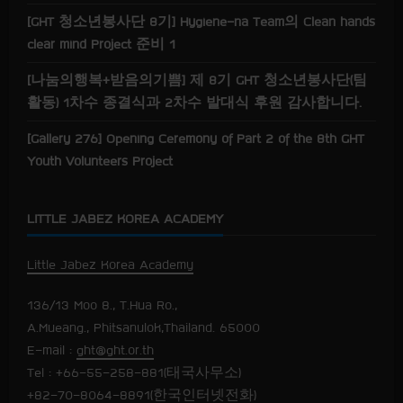
[GHT 청소년봉사단 8기] Hygiene-na Team의 Clean hands
clear mind Project 준비 1
[나눔의행복+받음의기쁨] 제 8기 GHT 청소년봉사단(팀
활동) 1차수 종결식과 2차수 발대식 후원 감사합니다.
[Gallery 276] Opening Ceremony of Part 2 of the 8th GHT
Youth Volunteers Project
LITTLE JABEZ KOREA ACADEMY
Little Jabez Korea Academy
136/13 Moo 8., T.Hua Ro.,
A.Mueang., Phitsanulok,Thailand. 65000
E-mail :
ght@ght.or.th
Tel : +66-55-258-881(태국사무소)
+82-70-8064-8891(한국인터넷전화)