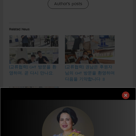
Author's posts
Related News
[교류협력] GHT 방문을 환
[교류협력] 권남은 후원자
영하며, 곧 다시 만나요.
님의 GHT 방문을 환영하며
다음을 기약합니다 :))
[교류협력] 조은영 자문위
원님과 이준호-한광희 후
원자님의 GHT 방문을 환영