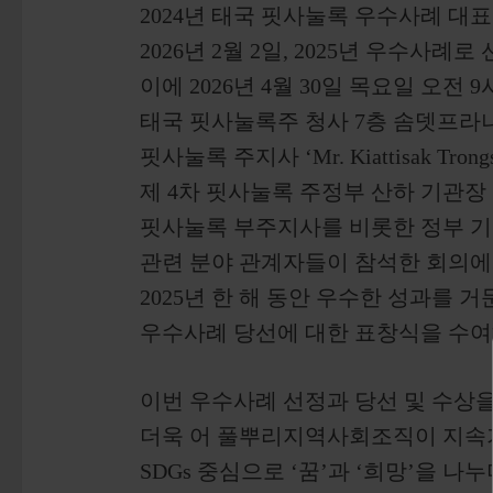
2024년 태국 핏사눌록 우수사례 대
2026년 2월 2일, 2025년 우수사례
이에 2026년 4월 30일 목요일 오전 9시
태국 핏사눌록주 청사 7층 솜뎃프
핏사눌록 주지사 ‘Mr. Kiattisak Trong
제 4차 핏사눌록 주정부 산하 기관
핏사눌록 부주지사를 비롯한 정부 기관
관련 분야 관계자들이 참석한 회의
2025년 한 해 동안 우수한 성과를 
우수사례 당선에 대한 표창식을 수여
이번 우수사례 선정과 당선 및 수상
더욱 어 풀뿌리지역사회조직이 지속
SDGs 중심으로 ‘꿈’과 ‘희망’을 나누