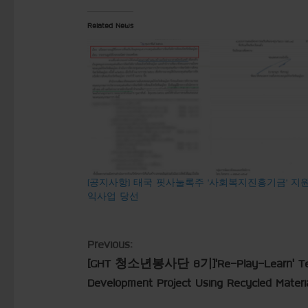
Related News
[공지사항] 태국 핏사눌록주 ‘사회복지진흥기금’ 지원
익사업 당선
C
Previous:
[GHT 청소년봉사단 8기]’Re-Play-Learn’ Team
o
Development Project Using Recycled Ma
n