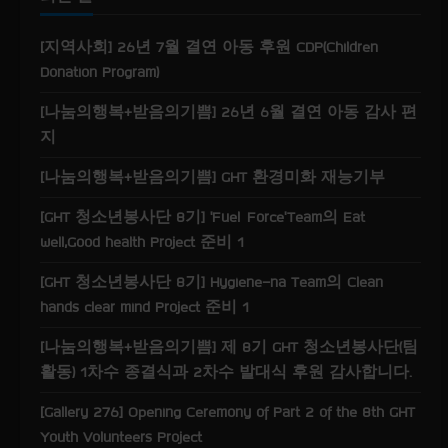
n
g
[지역사회] 26년 7월 결연 아동 후원 CDP(Children
Donation Program)
[나눔의행복+받음의기쁨] 26년 6월 결연 아동 감사 편
지
[나눔의행복+받음의기쁨] GHT 환경미화 재능기부
[GHT 청소년봉사단 8기] ‘Fuel Force’Team의 Eat
well,Good health Project 준비 1
[GHT 청소년봉사단 8기] Hygiene-na Team의 Clean
hands clear mind Project 준비 1
[나눔의행복+받음의기쁨] 제 8기 GHT 청소년봉사단(팀
활동) 1차수 종결식과 2차수 발대식 후원 감사합니다.
[Gallery 276] Opening Ceremony of Part 2 of the 8th GHT
Youth Volunteers Project