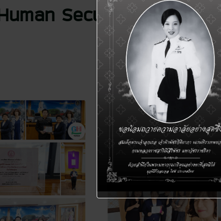
nd Human Security)’