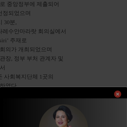
표로 중앙정부에 제출되어
로 선정되었으며
 30분,
라나레수안마라랏 회의실에서
siri’ 주재로
장 회의가 개최되었으며
장, 정부 부처 관계자 및
에서
거둔 사회복지단체 1곳의
하였다.
을 통해
가능한 발전이 될 수 있도록
며