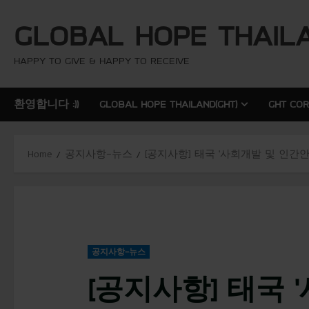
S
GLOBAL HOPE THAIL
k
i
p
HAPPY TO GIVE & HAPPY TO RECEIVE
t
o
환영합니다 :))
GLOBAL HOPE THAILAND(GHT)
GHT CO
c
o
n
Home
공지사항-뉴스
[공지사항] 태국 ‘사회개발 및 인간안보부(Mi
t
e
n
t
공지사항-뉴스
[공지사항] 태국 ‘사