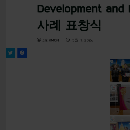
Development a
사례 표창식
J.E KWON
5월 1, 2026