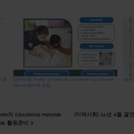
 공
[공지사항] ’Project of make be a volunteers by volunteer
[공지
network’참여자 모집
의 Educational Materials
[지역사회] 26년 4월 결연 아동 
terials 활동준비 3