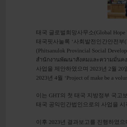
태국 글로벌희망사무소(Global Hope T
태국핏사눌록 ‘사회발전인간안전부(http://p
(Phitsanulok Provincial Social Develo
สำนักงานพัฒนาสังคมและความมั่นคง
사업을 제안하였으며 2023년 2월 
2023년 4월 ‘Project of make be a v
이는 GHT의 첫 태국 지방정부 국
태국 공익민간법인으로의 사업을 시
이후 2023년 결과보고를 진행하였으