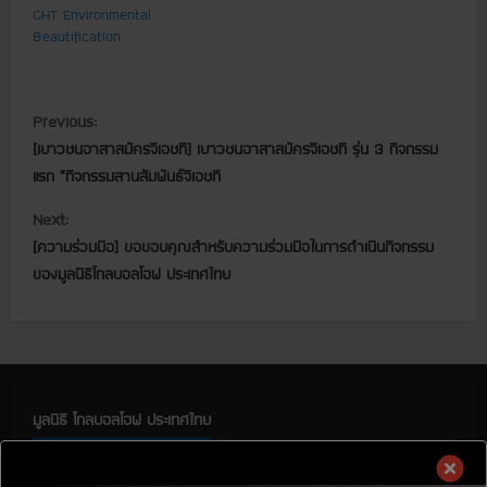
GHT Environmental
Beautification
C
Previous:
[เยาวชนอาสาสมัครจีเอชที] เยาวชนอาสาสมัครจีเอชที รุ่น 3 กิจกรรม
o
แรก “กิจกรรมสานสัมพันธ์จีเอชที
n
Next:
t
[ความร่วมมือ] ขอขอบคุณสำหรับความร่วมมือในการดำเนินกิจกรรม
ของมูลนิธิโกลบอลโฮฟ ประเทศไทย
i
n
u
มูลนิธิ โกลบอลโฮฟ ประเทศไทย
e
R
มูลนิธิ โกลบอลโฮฟ ประเทศไทย