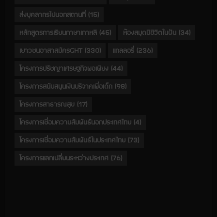
ส่งบุคลากรไปนอกสถานที่
(15)
หลักสูตรการเรียนภาษาเกาหลี
(45)
ห้องสมุดมีชีวิตในฝัน
(34)
เยาวชนอาสาสมัครGHT
(330)
แกลลอรี่
(236)
โครงการปรัชญาเศรษฐกิจพอเพียง
(44)
โครงการสนับสนุนเงินบริจาคเพื่อเด็ก
(98)
โครงการสาธารณสุข
(17)
โครงการเชื่อมความสัมพันธ์นอกประเทศไทย
(4)
โครงการเชื่อมความสัมพันธ์ในประเทศไทย
(73)
โครงการแลกเปลี่ยนระหว่างประเทศ
(76)