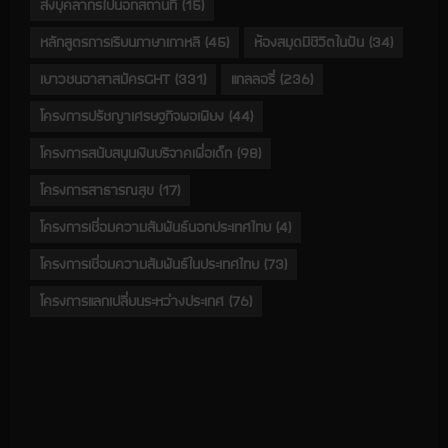
ส่งบุคลากรไปนอกสถานที่
(15)
หลักสูตรการเรียนภาษาเกาหลี
(45)
ห้องสมุดมีชีวิตในฝัน
(34)
เยาวชนอาสาสมัครGHT
(331)
แกลลอรี่
(236)
โครงการปรัชญาเศรษฐกิจพอเพียง
(44)
โครงการสนับสนุนเงินบริจาคเพื่อเด็ก
(98)
โครงการสาธารณสุข
(17)
โครงการเชื่อมความสัมพันธ์นอกประเทศไทย
(4)
โครงการเชื่อมความสัมพันธ์ในประเทศไทย
(73)
โครงการแลกเปลี่ยนระหว่างประเทศ
(76)