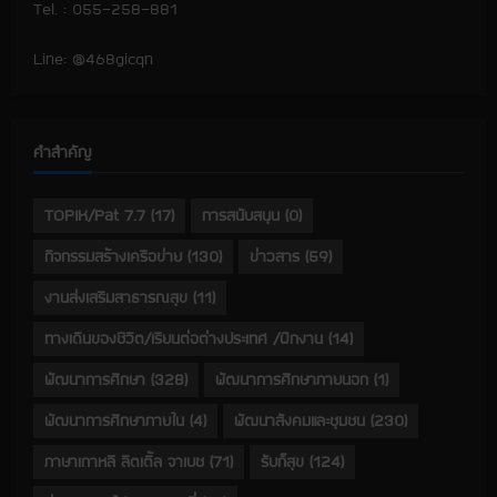
Tel. : 055-258-881
Line: @468gicqn
คำสำคัญ
TOPIK/Pat 7.7
(17)
การสนับสนุน
(0)
กิจกรรมสร้างเครือข่าย
(130)
ข่าวสาร
(59)
งานส่งเสริมสาธารณสุข
(11)
ทางเดินของชีวิต/เรียนต่อต่างประเทศ /ฝึกงาน
(14)
พัฒนาการศึกษา
(328)
พัฒนาการศึกษาภายนอก
(1)
พัฒนาการศึกษาภายใน
(4)
พัฒนาสังคมและชุมชน
(230)
ภาษาเกาหลี ลิตเติ้ล จาเบซ
(71)
รับก็สุข
(124)