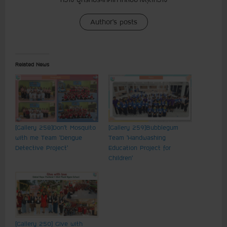
Author's posts
Related News
[Gallery 258] Don’t Mosquito
[Gallery 259] Bubblegum
with me Team ‘ Dengue
Team ‘Handwashing
Detective Project’
Education Project for
Children’
[Gallery 250] Give with