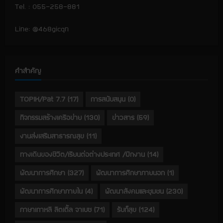
Tel. : 055-258-881
Line: @468gicqn
คำสำคัญ
TOPIK/Pat 7.7
(17)
การสนับสนุน
(0)
กิจกรรมสร้างเครือข่าย
(130)
ข่าวสาร
(59)
งานส่งเสริมสาธารณสุข
(11)
ทางเดินของชีวิต/เรียนต่อต่างประเทศ /ฝึกงาน
(14)
พัฒนาการศึกษา
(327)
พัฒนาการศึกษาภายนอก
(1)
พัฒนาการศึกษาภายใน
(4)
พัฒนาสังคมและชุมชน
(230)
ภาษาเกาหลี ลิตเติ้ล จาเบซ
(71)
รับก็สุข
(124)