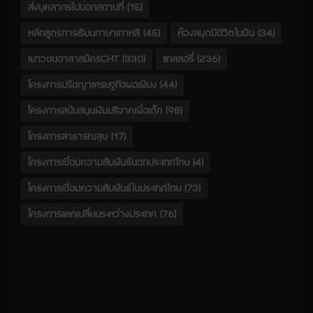
ส่งบุคลากรไปนอกสถานที่
(15)
หลักสูตรการเรียนภาษาเกาหลี
(45)
ห้องสมุดมีชีวิตในฝัน
(34)
เยาวชนอาสาสมัครGHT
(330)
แกลลอรี่
(236)
โครงการปรัชญาเศรษฐกิจพอเพียง
(44)
โครงการสนับสนุนเงินบริจาคเพื่อเด็ก
(98)
โครงการสาธารณสุข
(17)
โครงการเชื่อมความสัมพันธ์นอกประเทศไทย
(4)
โครงการเชื่อมความสัมพันธ์ในประเทศไทย
(73)
โครงการแลกเปลี่ยนระหว่างประเทศ
(76)