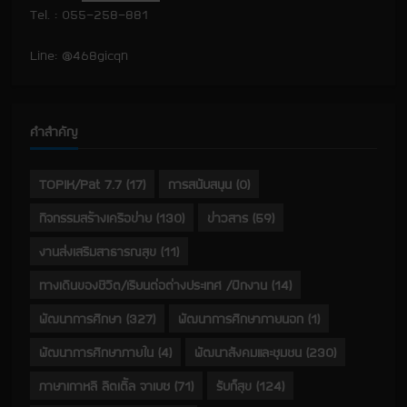
Tel. : 055-258-881
Line: @468gicqn
คำสำคัญ
TOPIK/Pat 7.7
(17)
การสนับสนุน
(0)
กิจกรรมสร้างเครือข่าย
(130)
ข่าวสาร
(59)
งานส่งเสริมสาธารณสุข
(11)
ทางเดินของชีวิต/เรียนต่อต่างประเทศ /ฝึกงาน
(14)
พัฒนาการศึกษา
(327)
พัฒนาการศึกษาภายนอก
(1)
พัฒนาการศึกษาภายใน
(4)
พัฒนาสังคมและชุมชน
(230)
ภาษาเกาหลี ลิตเติ้ล จาเบซ
(71)
รับก็สุข
(124)