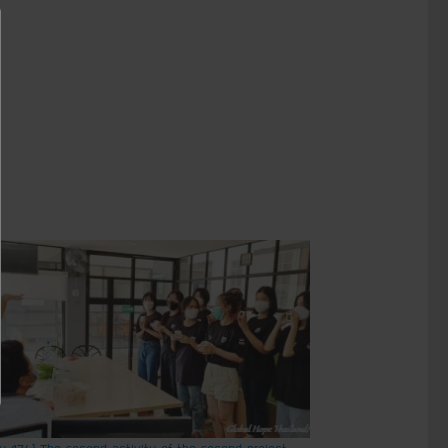
ry 176] The second activity of the second project