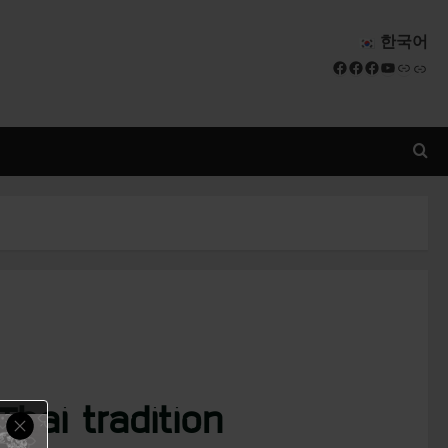
한국어
Facebook
Facebook
Facebook
YouTube
Link
Link
hai tradition