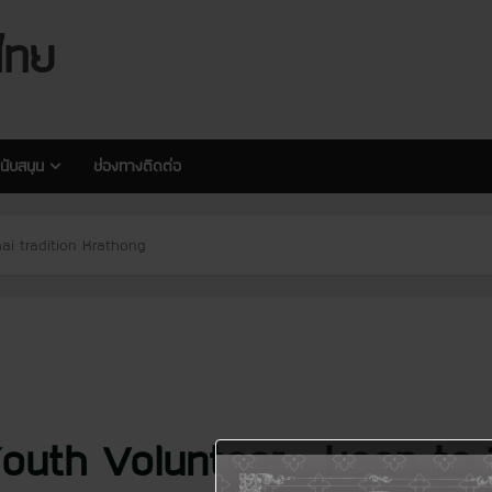
modal-check
modal-check
ไทย
นับสนุน
ช่องทางติดต่อ
ai tradition Krathong
Youth Volunteer_ keep to T