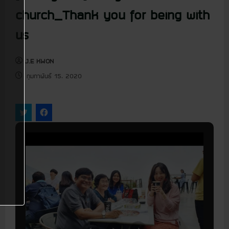
u
church_Thank you for being with
us
J.E KWON
กุมภาพันธ์ 15, 2020