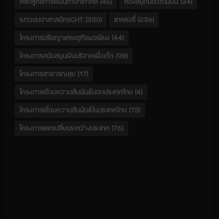
หลักสูตรการเรียนภาษาเกาหลี
(45)
ห้องสมุดมีชีวิตในฝัน
(34)
เยาวชนอาสาสมัครGHT
(330)
แกลลอรี่
(236)
โครงการปรัชญาเศรษฐกิจพอเพียง
(44)
โครงการสนับสนุนเงินบริจาคเพื่อเด็ก
(98)
โครงการสาธารณสุข
(17)
โครงการเชื่อมความสัมพันธ์นอกประเทศไทย
(4)
โครงการเชื่อมความสัมพันธ์ในประเทศไทย
(73)
โครงการแลกเปลี่ยนระหว่างประเทศ
(76)