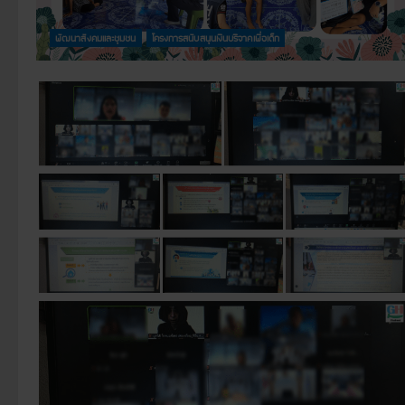
พัฒนาสังคมและชุมชน
โครงการสนับสนุนเงินบริจาคเพื่อเด็ก