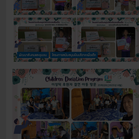
พัฒนาสังคมและชุมชน
โครงการสนับสนุนเงินบริจาคเพื่อเด็ก