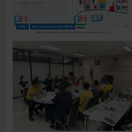
รับก็สุข
โครงการสนับสนุนเงินบริจาคเพื่อเด็ก