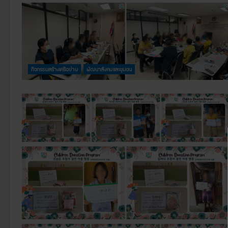
กิจกรรมสร้างเครือข่าย
พัฒนาสังคมและชุมชน