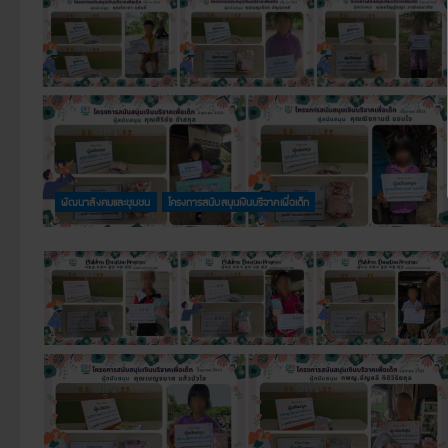
พัฒนาสังคมและชุมชน
โครงการสนับสนุนเงินบริจาคเพื่อเด็ก