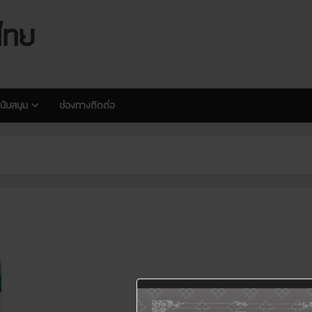
modal-check
modal-check
ไทย
นับสนุน
ช่องทางติดต่อ