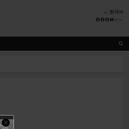
한국어
Facebook
Facebook
Facebook
YouTube
Link
Link