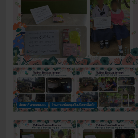
พัฒนาสังคมและชุมชน
โครงการสนับสนุนเงินบริจาคเพื่อเด็ก