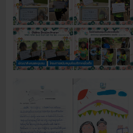
พัฒนาสังคมและชุมชน
โครงการสนับสนุนเงินบริจาคเพื่อเด็ก