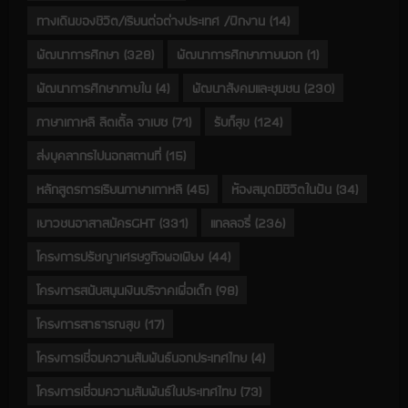
ทางเดินของชีวิต/เรียนต่อต่างประเทศ /ฝึกงาน
(14)
พัฒนาการศึกษา
(328)
พัฒนาการศึกษาภายนอก
(1)
พัฒนาการศึกษาภายใน
(4)
พัฒนาสังคมและชุมชน
(230)
ภาษาเกาหลี ลิตเติ้ล จาเบซ
(71)
รับก็สุข
(124)
ส่งบุคลากรไปนอกสถานที่
(15)
หลักสูตรการเรียนภาษาเกาหลี
(45)
ห้องสมุดมีชีวิตในฝัน
(34)
เยาวชนอาสาสมัครGHT
(331)
แกลลอรี่
(236)
โครงการปรัชญาเศรษฐกิจพอเพียง
(44)
โครงการสนับสนุนเงินบริจาคเพื่อเด็ก
(98)
โครงการสาธารณสุข
(17)
โครงการเชื่อมความสัมพันธ์นอกประเทศไทย
(4)
โครงการเชื่อมความสัมพันธ์ในประเทศไทย
(73)