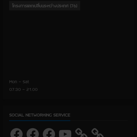
โครงการแลกเปลี่ยนระหว่างประเทศ
(76)
Mon – Sat
07.30 – 21.00
SOCIAL NETWORKING SERVICE
F
F
F
Y
a
a
a
o