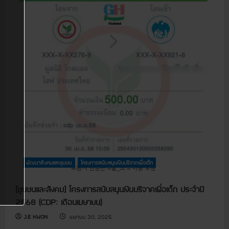
u
พัฒนาสังคมและชุมชน
โครงการสนับสนุนเงินบริจาคเพื่อเด็ก
[ชุมชนและสังคม] โครงการสนับสนุนเงินบริจาคเพื่อเด็ก ประจำปี
2568 (CDP: เดือนเมษายน)
J.E KWON
เมษายน 30, 2025