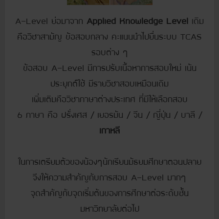
A-Level ย่อมาจาก
Applied Knowledge Level
เดิม
คือวิชาสามัญ ข้อสอบกลาง คะแนนนำไปยื่นระบบ TCAS
รอบต่าง ๆ
ข้อสอบ A-Level มีการปรับเนื้อหาการสอบใหม่ เน้น
ประยุกต์ใช้ มีรายวิชาสอบเหมือนเดิม
เพิ่มเติมคือวิชาภาษาต่างประเทศ ที่มีให้เลือกสอบ
6 ภาษา คือ ฝรั่งเศส / เยอรมัน / จีน / ญี่ปุ่น / บาลี /
เกาหลี
ในการเตรียมตัวของน้องๆนักเรียนมัธยมศึกษาตอนปลาย
จึงให้ความสำคัญกับการสอบ A-Level มากๆ
จุดสำคัญกับจุดเริ่มต้นของการศึกษาต่อระดับชั้น
มหาวิทยาลัยต่อไป