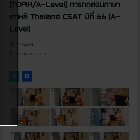
u
[TOPIK/A-Level] การทดสอบภาษา
เกาหลี Thailand CSAT ปีที่ 66 (A-
Level)
J.E KWON
มีนาคม 20, 2023