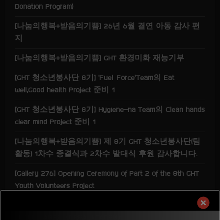
Donation Program)
[나눔의행복+받음의기쁨] 26년 6월 결연 아동 감사 편
지
[나눔의행복+받음의기쁨] GHT 환경미화 재능기부
[GHT 청소년봉사단 8기] ‘Fuel Force’Team의 Eat
well,Good health Project 준비 1
[GHT 청소년봉사단 8기] Hygiene-na Team의 Clean hands
clear mind Project 준비 1
[나눔의행복+받음의기쁨] 제 8기 GHT 청소년봉사단(팀
활동) 1차수 종결식과 2차수 발대식 후원 감사합니다.
[Gallery 276] Opening Ceremony of Part 2 of the 8th GHT
Youth Volunteers Project
LITTLE JABEZ KOREA ACADEMY