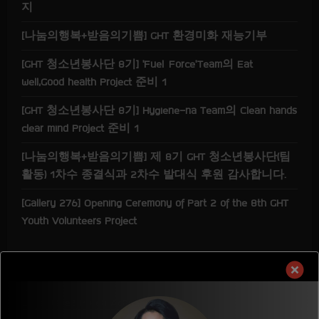
지
[나눔의행복+받음의기쁨] GHT 환경미화 재능기부
[GHT 청소년봉사단 8기] ‘Fuel Force’Team의 Eat
well,Good health Project 준비 1
[GHT 청소년봉사단 8기] Hygiene-na Team의 Clean hands
clear mind Project 준비 1
[나눔의행복+받음의기쁨] 제 8기 GHT 청소년봉사단(팀
활동) 1차수 종결식과 2차수 발대식 후원 감사합니다.
[Gallery 276] Opening Ceremony of Part 2 of the 8th GHT
Youth Volunteers Project
LITTLE JABEZ KOREA ACADEMY
Little Jabez Korea Academy