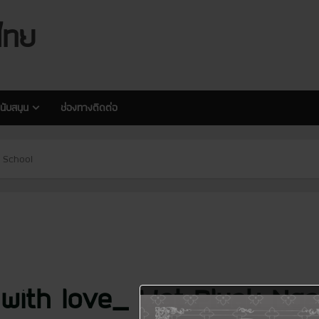
modal-check
modal-check
ไทย
นับสนุน
ช่องทางติดต่อ
 School
e with love_ Wat Pluak Ng