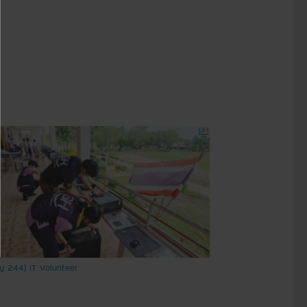
ry 244] IT Volunteer