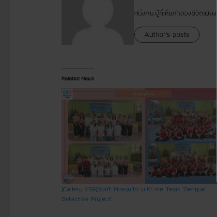
หนึ่งคน.ผู้ที่เห็นค่าของชีวิตเพี
Author's posts
Related News
[Gallery 258] Don’t Mosquito with me Team ‘ Dengue
Detective Project’