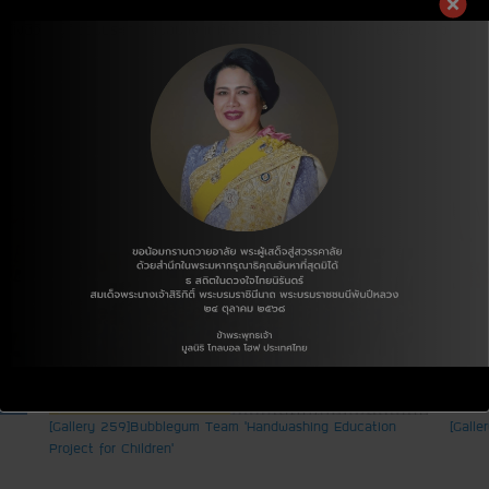
ยงหนึ่งชีวิต ผู้ที่ชอบประเทศไทยอย่างสุดหัวใจ ผู้ที่รักประเทศเกาหลีอย่างสุดหัวใจ
[Gallery 259] Bubblegum Team ‘Handwashing Education
[Galle
Project for Children’