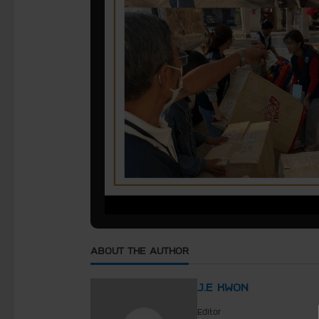
ABOUT THE AUTHOR
J.E KWON
Editor