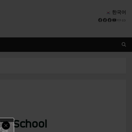
한국어
Facebook
Facebook
Facebook
YouTube
Link
Link
am School