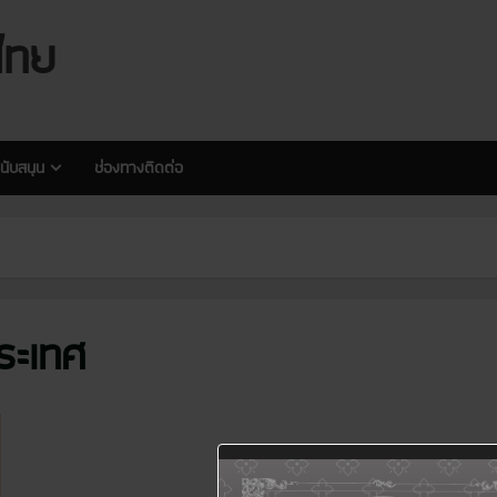
modal-check
modal-check
ไทย
นับสนุน
ช่องทางติดต่อ
ระเทศ