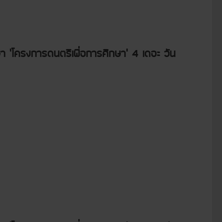
 ‘โครงการดนตรีเพื่อการศึกษา’ 4 เดอะ วัน