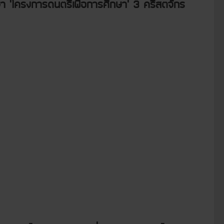
 ‘โครงการดนตรีเพื่อการศึกษา’ 3 คริสตจักร