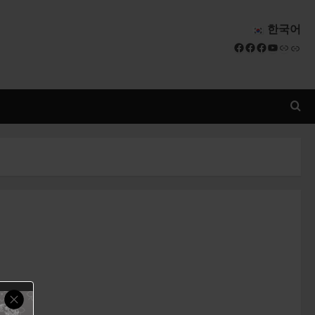
한국어
Facebook
Facebook
Facebook
YouTube
Link
Link