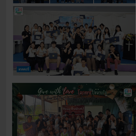
แกลลอรี่