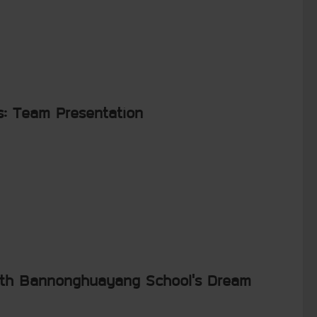
s: Team Presentation
 with Bannonghuayang School’s Dream