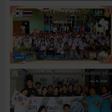
แกลลอรี่