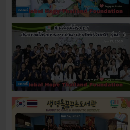
แกลลอรี่
แกลลอรี่