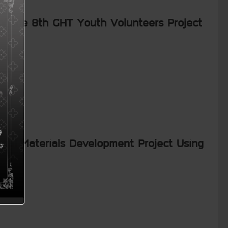
of the 8th GHT Youth Volunteers Project
nal Materials Development Project Using