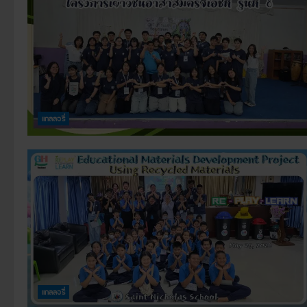
แกลลอรี่
แกลลอรี่