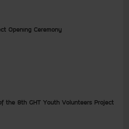
oject Opening Ceremony
of the 8th GHT Youth Volunteers Project