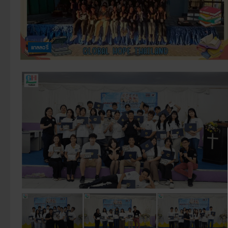
แกลลอรี่