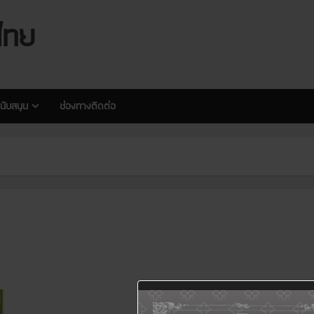
modal-check
modal-check
ไทย
นับสนุน
ช่องทางติดต่อ