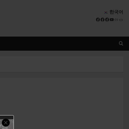
한국어
Facebook
Facebook
Facebook
YouTube
Link
Link