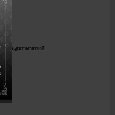
ักษะการพูดภาษาเกาหลี