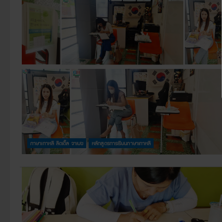
ภาษาเกาหลี ลิตเติ้ล จาเบซ
หลักสูตรการเรียนภาษาเกาหลี