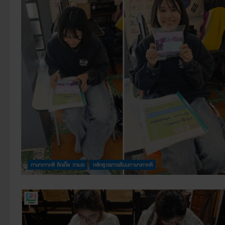
ภาษาเกาหลี ลิตเติ้ล จาเบซ
หลักสูตรการเรียนภาษาเกาหลี