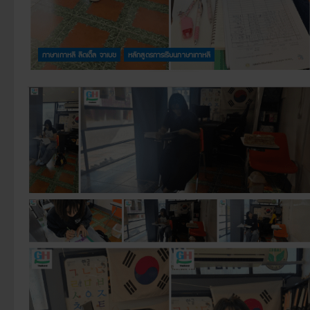
ภาษาเกาหลี ลิตเติ้ล จาเบซ
หลักสูตรการเรียนภาษาเกาหลี