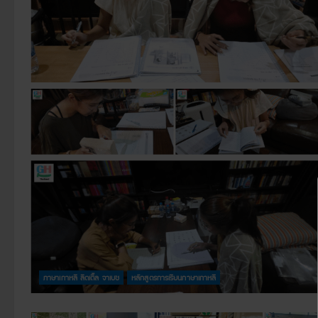
ภาษาเกาหลี ลิตเติ้ล จาเบซ
หลักสูตรการเรียนภาษาเกาหลี