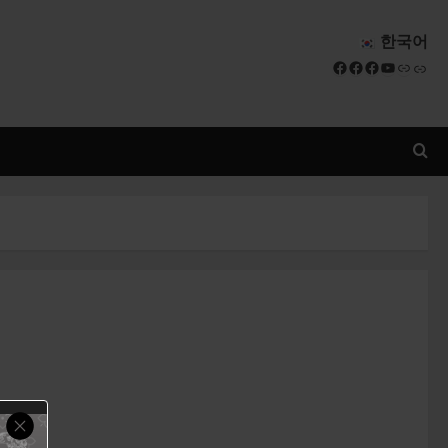
한국어
Facebook
Facebook
Facebook
YouTube
Link
Link