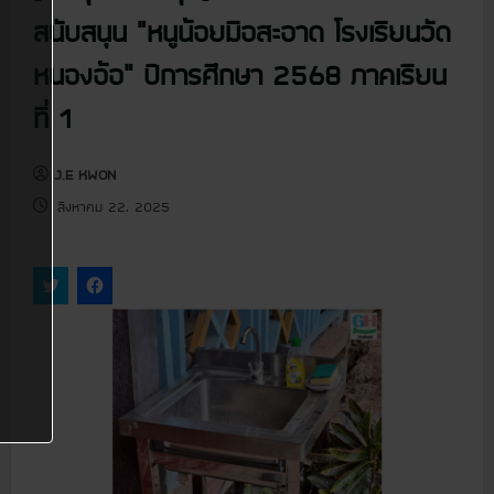
u
สนับสนุน “หนูน้อยมือสะอาด โรงเรียนวัด
หนองอ้อ” ปีการศึกษา 2568 ภาคเรียน
ที่ 1
J.E KWON
สิงหาคม 22, 2025