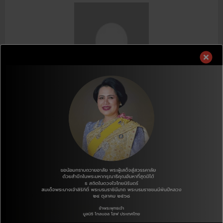
J.E KWON
Editor
หนึ่งคน.ผู้ที่เห็นค่าของชีวิตเพียงหนึ่งชีวิต ผู้ที่ชอบประเทศไทยอย่างสุด
หัวใจ ผู้ที่รักประเทศเกาหลีอย่างสุดหัวใจ
Author's posts
Related News