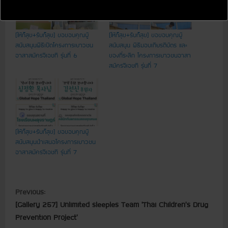
[ให้ก็สุข+รับก็สุข] ขอขอบคุณผู้
[ให้ก็สุข+รับก็สุข] ขอขอบคุณผู้
สนับสนุนพิธีเปิดโครงการเยาวชน
สนับสนุน พิธีมอบเกียรติบัตร และ
อาสาสมัครจีเอชที รุ่นที่ 6
ของที่ระลึก โครงการเยาวชนอาสา
สมัครจีเอชที รุ่นที่ 7
[ให้ก็สุข+รับก็สุข] ขอขอบคุณผู้
สนับสนุนนำเสนอโครงการเยาวชน
อาสาสมัครจีเอชที รุ่นที่ 7
C
Previous:
[Gallery 257] Unlimited sleeples Team ‘Thai Children’s Drug
o
Prevention Project’