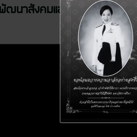
มพัฒนาสังคมและชุมชน ประเภทที