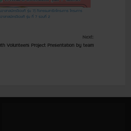
นอาสาสมัครจีเอชที รุ่น 7] กิจกรรมสาธิตโครงการ โครงการ
าสาสมัครจีเอชที รุ่น ที่ 7 รอบที่ 2
Next:
th Volunteers Project Presentation by team