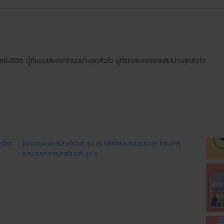
ยงหนึ่งชีวิต ผู้ที่ชอบประเทศไทยอย่างสุดหัวใจ ผู้ที่รักประเทศเกาหลีอย่างสุดหัวใจ
รจีเอ
[เยาวชนอาสาสมัครจีเอชที รุ่น 6] พิธีเปิดและวันปฐมนิเทศ โครงการ
เยาวชนอาสาสมัครจีเอชที รุ่น 6