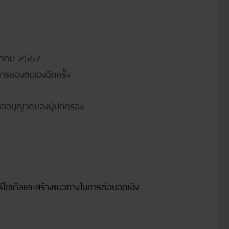
กฎาคม 2567
การของตนเองอีกครั้ง
ังสืออนุญาตของผู้ปกครอง
ร้างแนวทางในการ
ต่อยอดเชิง