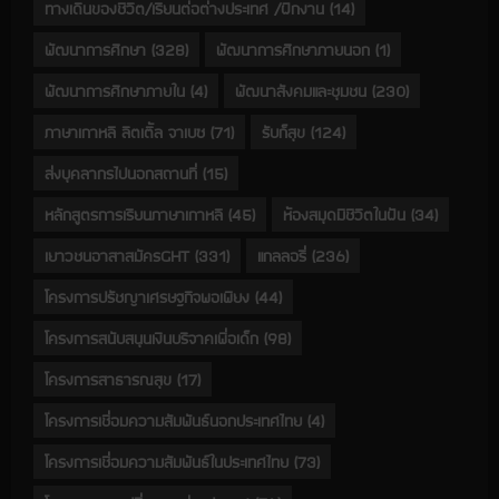
ทางเดินของชีวิต/เรียนต่อต่างประเทศ /ฝึกงาน
(14)
พัฒนาการศึกษา
(328)
พัฒนาการศึกษาภายนอก
(1)
พัฒนาการศึกษาภายใน
(4)
พัฒนาสังคมและชุมชน
(230)
ภาษาเกาหลี ลิตเติ้ล จาเบซ
(71)
รับก็สุข
(124)
ส่งบุคลากรไปนอกสถานที่
(15)
หลักสูตรการเรียนภาษาเกาหลี
(45)
ห้องสมุดมีชีวิตในฝัน
(34)
เยาวชนอาสาสมัครGHT
(331)
แกลลอรี่
(236)
โครงการปรัชญาเศรษฐกิจพอเพียง
(44)
โครงการสนับสนุนเงินบริจาคเพื่อเด็ก
(98)
โครงการสาธารณสุข
(17)
โครงการเชื่อมความสัมพันธ์นอกประเทศไทย
(4)
โครงการเชื่อมความสัมพันธ์ในประเทศไทย
(73)