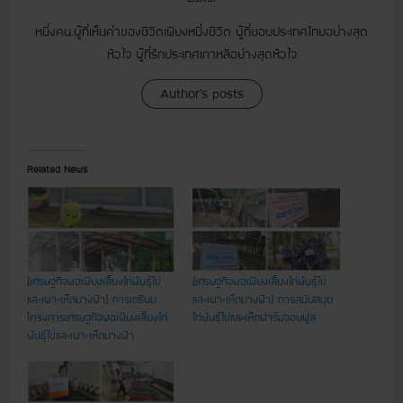
หนึ่งคน.ผู้ที่เห็นค่าของชีวิตเพียงหนึ่งชีวิต ผู้ที่ชอบประเทศไทยอย่างสุด
หัวใจ ผู้ที่รักประเทศเกาหลีอย่างสุดหัวใจ
Author's posts
Related News
[เศรษฐกิจพอเพียงเลี้ยงไก่พันธุ์ไข่
[เศรษฐกิจพอเพียงเลี้ยงไก่พันธุ์ไข่
และเพาะเห็ดนางฟ้า] การเตรียม
และเพาะเห็ดนางฟ้า] การสนับสนุน
โครงการเศรษฐกิจพอเพียงเลี้ยงไก่
ไก่พันธุ์ไข่และเห็ดฟาร์มจอยฟูล
พันธุ์ไข่และเพาะเห็ดนางฟ้า