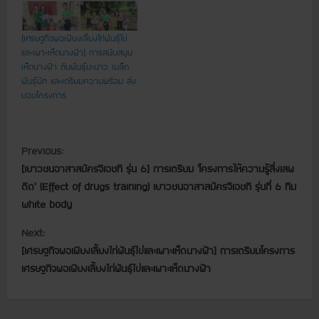
[เศรษฐกิจพอเพียงเลี้ยงไก่พันธุ์ไข่
และเพาะเห็ดนางฟ้า] การสนับสนุน
เห็ดนางฟ้า ต้นพันธุ์มะนาว เมล็ด
พันธุ์ผัก และเตรียมความพร้อม ส่ง
มอบโครงการ
C
Previous:
[เยาวชนอาสาสมัครจีเอชที รุ่น 6] การเตรียม ‘โครงการให้ความรู้สิ่งเสพ
o
ติด’ (Effect of drugs training) เยาวชนอาสาสมัครจีเอชที รุ่นที่ 6 ทีม
n
white body
t
Next:
[เศรษฐกิจพอเพียงเลี้ยงไก่พันธุ์ไข่และเพาะเห็ดนางฟ้า] การเตรียมโครงการ
i
เศรษฐกิจพอเพียงเลี้ยงไก่พันธุ์ไข่และเพาะเห็ดนางฟ้า
n