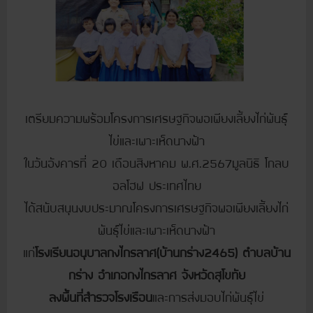
เตรียมความพร้อมโครงการเศรษฐกิจพอเพียงเลี้ยงไก่พันธุ์
ไข่และเพาะเห็ดนางฟ้า
ในวันอังคารที่ 20 เดือนสิงหาคม พ.ศ.2567มูลนิธิ โกลบ
อลโฮฟ ประเทศไทย
ได้สนับสนุนงบประมาณโครงการเศรษฐกิจพอเพียงเลี้ยงไก่
พันธุ์ไข่และเพาะเห็ดนางฟ้า
แก่
โรงเรียนอนุบาลกงไกรลาศ(บ้านกร่าง2465) ตำบลบ้าน
กร่าง อำเภอกงไกรลาศ จังหวัดสุโขทัย
ลงพื้นที่สำรวจโรงเรือน
และการส่งมอบไก่พันธุ์ไข่