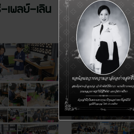
รี-เพลย์-เลิน