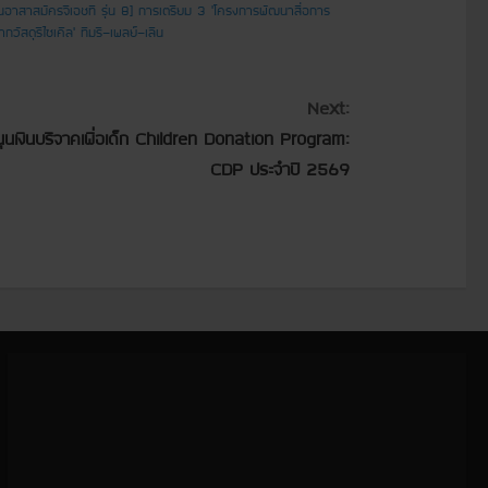
นอาสาสมัครจีเอชที รุ่น 8] การเตรียม 3 ‘โครงการพัฒนาสื่อการ
จากวัสดุรีไซเคิล’ ทีมรี-เพลย์-เลิน
Next:
ุนเงินบริจาคเพื่อเด็ก Children Donation Program:
CDP ประจำปี 2569