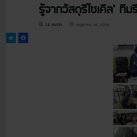
รู้จากวัสดุรีไซเคิล’ ทีม
J.E KWON
พฤษภาคม 14, 2026