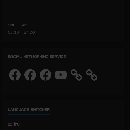
Mon – Sat
07.30 – 21.00
SOCIAL NETWORKING SERVICE
F
F
F
Y
a
a
a
o
c
c
c
u
e
e
e
T
b
b
b
u
o
o
o
b
o
o
o
e
k
k
k
LANGUAGE SWITCHER
ไทย