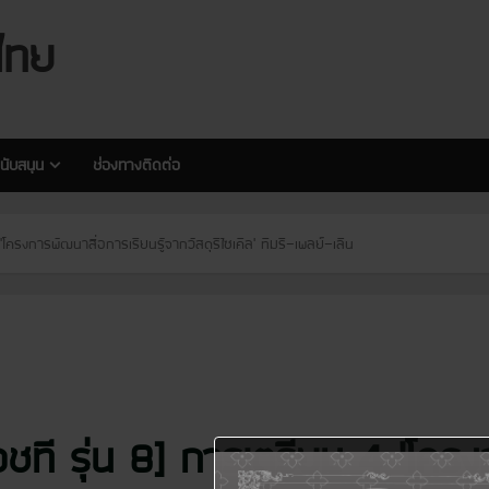
modal-check
modal-check
ไทย
นับสนุน
ช่องทางติดต่อ
ครงการพัฒนาสื่อการเรียนรู้จากวัสดุรีไซเคิล’ ทีมรี-เพลย์-เลิน
ชที รุ่น 8] การเตรียม 4 ‘โครง