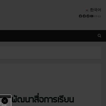
한국어
Facebook
Facebook
Facebook
YouTube
Link
Link
การพัฒนาสื่อการเรียน