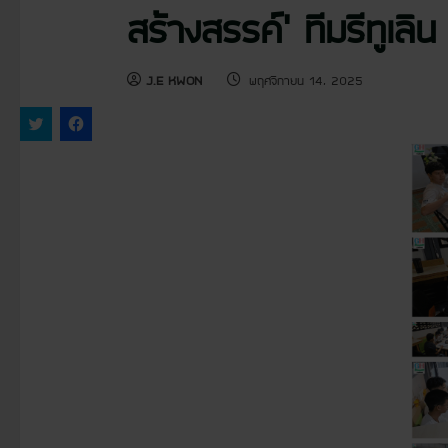
สร้างสรรค์’ ทีมรีทูเลิน
J.E KWON
พฤศจิกายน 14, 2025