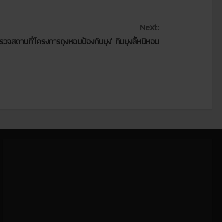
Next:
รวจสถานที่’โครงการถุงหอมป้องกันยุง’ ทีมยุงลี้หนีหอม