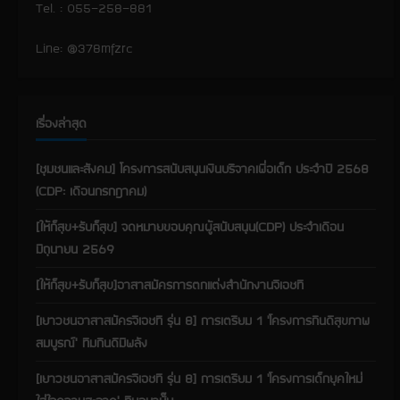
Tel. : 055-258-881
a
Line: @378mfzrc
d
i
เรื่องล่าสุด
n
[ชุมชนและสังคม] โครงการสนับสนุนเงินบริจาคเพื่อเด็ก ประจำปี 2568
g
(CDP: เดือนกรกฎาคม)
[ให้ก็สุข+รับก็สุข] จดหมายขอบคุณผู้สนับสนุน(CDP) ประจำเดือน
มิถุนายน 2569
[ให้ก็สุข+รับก็สุข]อาสาสมัครการตกแต่งสำนักงานจีเอชที
[เยาวชนอาสาสมัครจีเอชที รุ่น 8] การเตรียม 1 ‘โครงการกินดีสุขภาพ
สมบูรณ์’ ทีมกินดีมีพลัง
[เยาวชนอาสาสมัครจีเอชที รุ่น 8] การเตรียม 1 ‘โครงการเด็กยุคใหม่