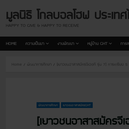
S
มูลนิธิ โกลบอลโฮฟ ประเทศ
k
i
p
HAPPY TO GIVE & HAPPY TO RECEIVE
t
o
HOME
ความเป็นมา
งานพัฒนา
หมู่บ้าน GHT
การส
c
o
n
Home
พัฒนาการศึกษา
[เยาวชนอาสาสมัครจีเอชที รุ่น 7] การเตรียม 5 ‘โ
t
e
n
t
พัฒนาการศึกษา
เยาวชนอาสาสมัครGHT
[เยาวชนอาสาสมัครจีเอ