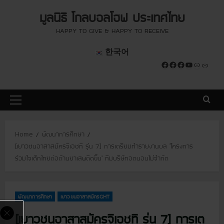
S
modal-check
modal-check
มูลนิธิ โกลบอลโฮฟ ประเทศไทย
k
i
HAPPY TO GIVE & HAPPY TO RECEIVE
p
한국어
t
Facebook
Facebook
Facebook
YouTube
Link
Link
o
c
o
P
n
r
t
i
e
Home
พัฒนาการศึกษา
m
n
[เยาวชนอาสาสมัครจีเอชที รุ่น 7] การเตรียมทำรายงานผล ‘โครงการ
a
t
ร่วมใจเด็กไทยต่อต้านยาเสพติดขึ้น’ ทีมบริษัทอดนอนไม่จำกัด
r
y
M
พัฒนาการศึกษา
เยาวชนอาสาสมัครGHT
e
n
[เยาวชนอาสาสมัครจีเอชที รุ่น 7] การเต