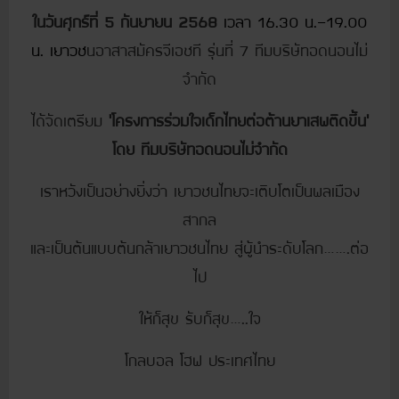
ในวันศุกร์ที่ 5 กันยายน 2568
เวลา 16.30 น.-19.00
น. เยาวช
นอาสาสมัครจีเอชที รุ่นที่ 7 ทีมบริษัทอดนอนไม่
จำกัด
ได้จัดเตรียม
‘โครงการร่วมใจเด็กไทยต่อต้านยาเสพติดขึ้น’
โดย ทีมบริษัทอดนอนไม่จำกัด
เราหวังเป็นอย่างยิ่งว่า เยาวชนไทยจะเติบโตเป็นพลเมือง
สากล
และเป็นต้นแบบต้นกล้าเยาวชนไทย สู่ผู้นำระดับโลก…….ต่อ
ไป
ให้ก็สุข รับก็สุข…..ใจ
โกลบอล โฮฟ ประเทศไทย