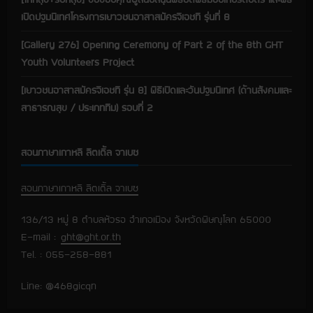
เปิดปฐมนิเทศโครงการเยาวชนอาสาสมัครจีเอชที รุ่นที่ 8
[Gallery 276] Opening Ceremony of Part 2 of the 8th GHT
Youth Volunteers Project
[เยาวชนอาสาสมัครจีเอชที รุ่น 8] พิธีเปิดและวันปฐมนิเทศ (ด้านสังคมและ
สาธารณสุข / ประเภททีม) รอบที่ 2
สอนภาษาเกาหลี ลิตเติ้ล จาเบซ
สอนภาษาเกาหลี ลิตเติ้ล จาเบซ
136/13 หมู่ 8 ตำบลหัวรอ อำเภอเมือง จังหวัดพิษณุโลก 65000
E-mail :
ght@ght.or.th
Tel. : 055-258-881
Line: @468gicqn