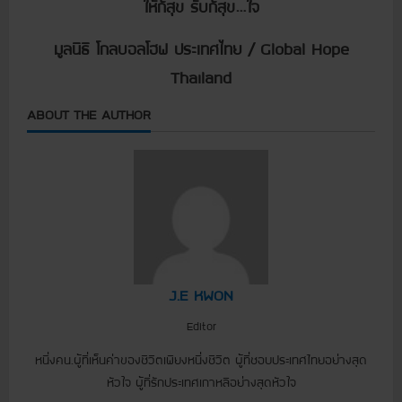
ให้ก็สุข รับก็สุข…ใจ
มูลนิธิ โกลบอลโฮฟ ประเทศไทย / Global Hope
Thailand
ABOUT THE AUTHOR
J.E KWON
Editor
หนึ่งคน.ผู้ที่เห็นค่าของชีวิตเพียงหนึ่งชีวิต ผู้ที่ชอบประเทศไทยอย่างสุด
หัวใจ ผู้ที่รักประเทศเกาหลีอย่างสุดหัวใจ