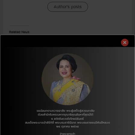
Author's posts
Related News
[ชุมชนและสังคม] โครงการ
[ชุมชนและสังคม] โครงการ
สนับสนุนเงินบริจาคเพื่อเด็ก(CDP)
สนับสนุนเงินบริจาคเพื่อเด็ก(CDP)
[ให้ก็สุข+รับก็สุข] ’โครงการเพื่อน
ถึงเพื่อน’