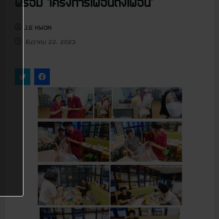
พร้อม ‘โครงการเพื่อนถึงเพื่อน’
u
J.E KWON
ธันวาคม 22, 2023