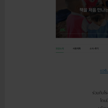
ขอรับ
ร่วมกับโ
โดยม
พร้อม