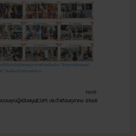
ุดมีชีวิตในฝัน]กิจกรรมอาสาสมัครเชื่อมโยง “โครงการห้องสมุดมี
ฝัน” โรงเรียนบ้านหนองหัวยาง
Next:
หมายขอบคุณผู้สนับสนุน(CDP) ประจำเดือนตุลาคม 2568