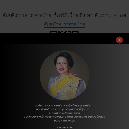
รับบริจาคและอาสาสมัคร ตั้งแต่วันนี้ จนถึง 31 ธันวาคม 2568
รับสมัคร อาสาสมัคร
ผู้ประสานงาน รร.บ้านหนองหัวยาง
ยู่เย็น โทร. 06 4235 6247 ,ครูธนาวรรณ สุทธิสนิทพันธ์ โทร
นิธิโกลบอล โฮฟ ประเทศไทย คุณสุพีรพันธุ์ เกิดพันธุ์ โทร. 08 65
ก้าวไปทีละก้าว