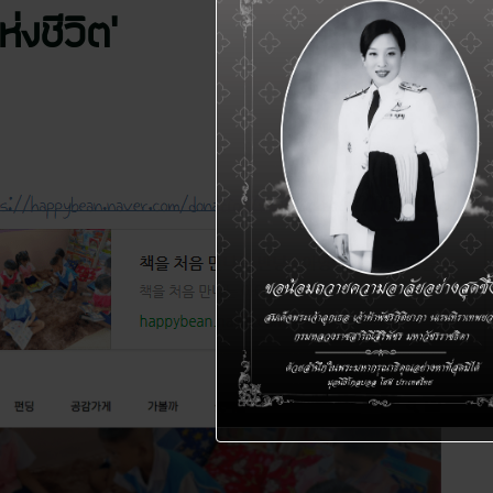
่งชีวิต’