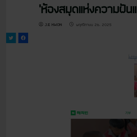
‘ห้องสมุดแห่งความฝันแห
J.E KWON
พฤศจิกายน 26, 2025