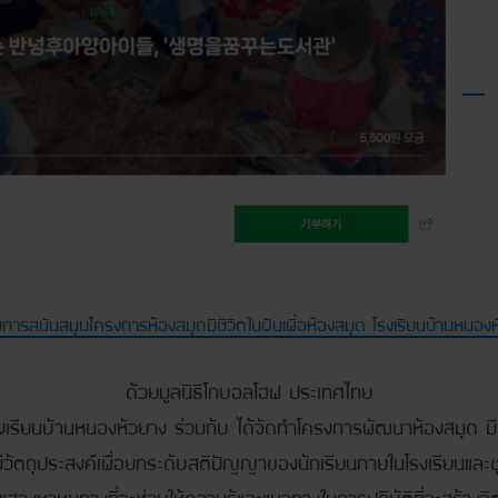
การสนันสนุนโครงการห้องสมุดมีชีวิตในฝันเพื่อห้องสมุด โรงเรียนบ้านหนอง
ด้วยมูลนิธิโกบอลโฮฟ ประเทศไทย
รงเรียนบ้านหนองหัวยาง ร่วมกับ ได้จัดทำโครงการพัฒนาห้องสมุด มีช
ีวัตถุประสงค์เพื่อยกระดับสติปัญญาของนักเรียนภายในโรงเรียนและ
แสวงหาหนทางที่จะช่วยให้ความรู้และแนวทางในการปฏิบัติที่จะสร้างจิ