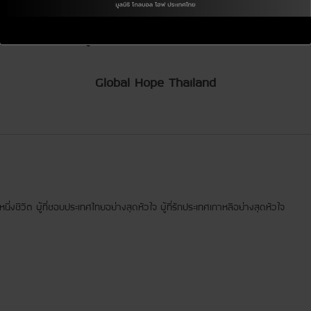
มูลนิธิ โกลบอลโฮฟ ประเทศไทย
Global Hope Thailand
ยงหนึ่งชีวิต ผู้ที่ชอบประเทศไทยอย่างสุดหัวใจ ผู้ที่รักประเทศเกาหลีอย่างสุดหัวใจ