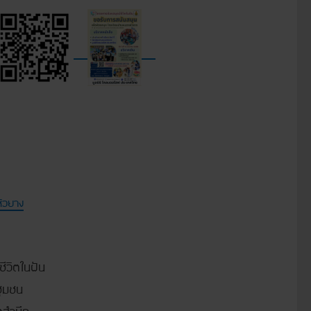
หัวยาง
ีวิตในฝัน
ชุมชน
ตสำนึก