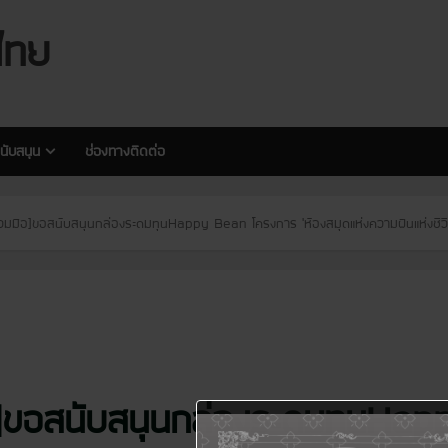
modal-check
modal-check
ไทย
นับสนุน
ช่องทางติดต่อ
ร่วมมือ]ขอสนับสนุนกล่องระดมทุนHappy Bean โครงการ ‘ห้องสมุดแห่งความฝันแห่งชีวิ
ือ]ขอสนับสนุนกล่องระดมทุนH