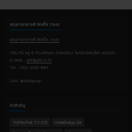
สอนภาษาเกาหลี ลิตเติ้ล จาเบซ
สอนภาษาเกาหลี ลิตเติ้ล จาเบซ
136/13 หมู่ 8 ตำบลหัวรอ อำเภอเมือง จังหวัดพิษณุโลก 65000
E-mail :
ght@ght.or.th
Tel. : 055-258-881
Line: @468gicqn
คำสำคัญ
TOPIK/Pat 7.7
(17)
การสนับสนุน
(0)