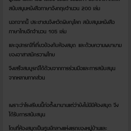
สนับสนุนหนังสือภาษาอังกฤษจำนวน 200 เล่ม
นอกจากนี้ ประชาชนจังหวัดพิษณุโลก สนับสนุนหนังสือ
ภาษาไทยอีกจำนวน 105 เล่ม
และอุปกรณ์ที่เกี่ยวข้องกับห้องสมุด
และด้วยความพยายาม
ของอาสาสมัครวาฟไทย
จึงเสร็จสมบูรณ์ได้ด้วยจากการร่วมมือและการสนับสนุน
จากหลายภาคส่วน
เพราะว่าโรงเรียนนี้ก่อตั้งมานานแต่ว่ายังไม่มีมีห้องสมุด จึง
ได้รับการสนับสนุน
โดยที่ห้องสมุดเป็นศูนย์กลางแห่งแรกของหมู่บ้านและ