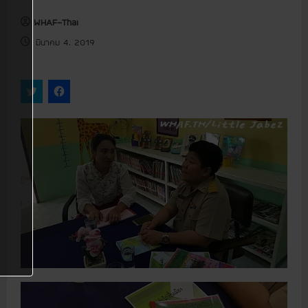
u
WHAF-Thai
มีนาคม 4, 2019