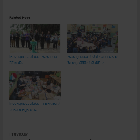
Related News
[ห้องสมุดมีชีวิตในฝัน] ห้องสมุดมี
[ห้องสมุดมีชีวิตในฝัน] ร่วมกันสร้าง
ชีวิตในฝัน
ห้องสมุดมีชีวิตในฝันปีที่ 2
[ห้องสมุดมีชีวิตในฝัน] การคัดแยก/
จัดหมวดหมู่หนังสือ
C
Previous: