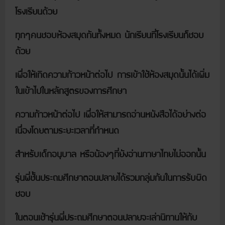
โรงเรียนด้วย
ทุกๆคนชอบห้องสมุดกันทั้งหมด นักเรียนที่โรงเรียนก็ชอบ
ด้วย
เพื่อให้เกิดความก้าวหน้าต่อไป การเข้าใช้ห้องสมุดนั้นได้เพิ่ม
ในเข้าไปในหลักสูตรของการศึกษา
ความก้าวหน้าต่อไป เพื่อให้สามารถอ่านหนังสือได้อย่างต่อ
เนื่องโดยตามระยะเวลาที่กำหนด
สำหรับเด็กอนุบาล หรือน้องๆที่ยังอ่านภาษาไทยไม่ออกนั้น
รุ่นพี่ชั้นประถมศึกษาตอนปลายได้รวมกลุ่มกันในการรับผิด
ชอบ
ในตอนเช้ารุ่นพี่ประถมศึกษาตอนปลายจะเล่านิทานให้กับ