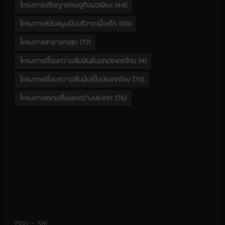
โครงการปรัชญาเศรษฐกิจพอเพียง
(44)
โครงการสนับสนุนเงินบริจาคเพื่อเด็ก
(98)
โครงการสาธารณสุข
(17)
โครงการเชื่อมความสัมพันธ์นอกประเทศไทย
(4)
โครงการเชื่อมความสัมพันธ์ในประเทศไทย
(73)
โครงการแลกเปลี่ยนระหว่างประเทศ
(76)
Mon – Sat