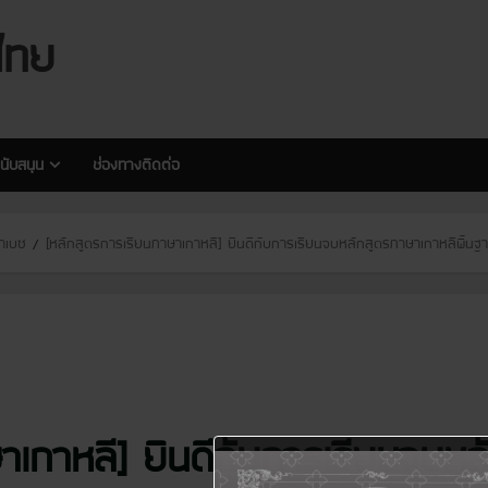
modal-check
modal-check
ไทย
นับสนุน
ช่องทางติดต่อ
จาเบซ
[หลักสูตรการเรียนภาษาเกาหลี] ยินดีกับการเรียนจบหลักสูตรภาษาเกาหลีพื้นฐ
าเกาหลี] ยินดีกับการเรียนจบหล