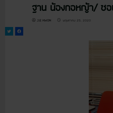
ฐาน น้องกอหญ้า/ ซอนม
J.E KWON
พฤษภาคม 25, 2020