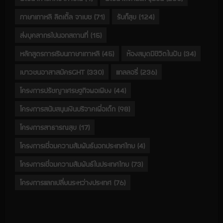
ภาษาเกาหลี ลิตเติ้ล จาเบซ
(71)
รับก็สุข
(124)
ส่งบุคลากรไปนอกสถานที่
(15)
หลักสูตรการเรียนภาษาเกาหลี
(45)
ห้องสมุดมีชีวิตในฝัน
(34)
เยาวชนอาสาสมัครGHT
(330)
แกลลอรี่
(236)
โครงการปรัชญาเศรษฐกิจพอเพียง
(44)
โครงการสนับสนุนเงินบริจาคเพื่อเด็ก
(98)
โครงการสาธารณสุข
(17)
โครงการเชื่อมความสัมพันธ์นอกประเทศไทย
(4)
โครงการเชื่อมความสัมพันธ์ในประเทศไทย
(73)
โครงการแลกเปลี่ยนระหว่างประเทศ
(76)