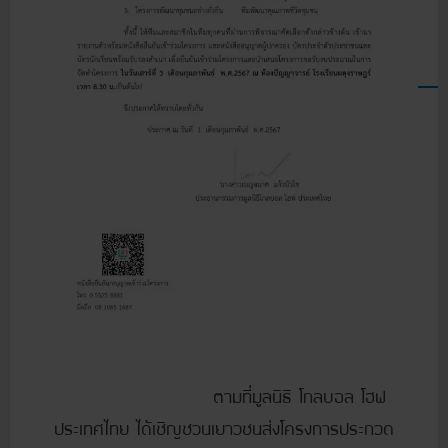
ตามที่มูลนิธิ โกลบอล โฮฟ
ประเทศไทย ได้เชิญชวนเยาวชนส่งโครงการประกวด