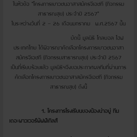
ในห้วข้อ “โครงการเยาวชนอาสาสมัครจีเอชที (กิจกรรม
สาธารณสุข) ประจำปี 2567”
ในระหว่างวันที่ 2 – 26
เดือนมกราคม พ.ศ.2567 นั้น
บัดนี้ มูลนิธิ โกลบอล โฮฟ
ประเทศไทย ได้พิจารณาคัดเลือกโครงการเยาวชนอาสา
สมัครจีเอชที (กิจกรรมสาธารณสุข) ประจำปี 2567
เป็นที่เรียบร้อยแล้ว มูลนิธิฯจึงขอประกาศผลทีมที่ผ่านการ
คัดเลือกโครงการเยาวชนอาสาสมัครจีเอชที (กิจกรรม
สาธารณสุข) ดังนี้
1. โครงการโรงเรียนของน้องน่าอยู่ ทีม
เดอะพาวเวอร์พัฟฟ์เกิลส์