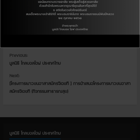
[ประกาศ] ประกวด โครงการ
เยาวชนอาสาสมัครจีเอชที
C
Previous:
มูลนิธิ โกลบอลโฮฟ ประเทศไทย
o
Next:
n
[โครงการเยาวชนอาสาสมัครจีเอชที ] การนำเสนอโครงการเยาวชนอาสา
t
สมัครจีเอชที (กิจกรรมสาธารณสุข)
i
n
u
มูลนิธิ โกลบอลโฮฟ ประเทศไทย