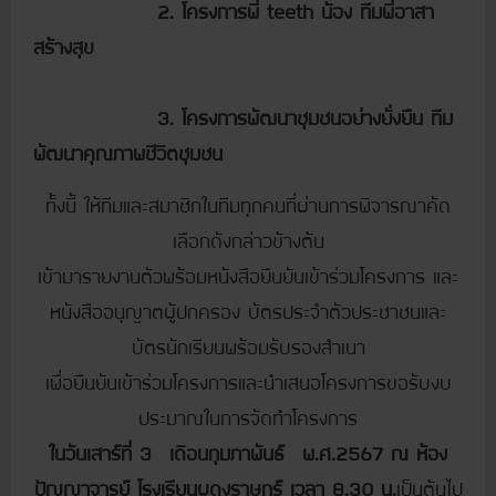
2. โครงการพี่ teeth น้อง ทีมพี่อาสา
สร้างสุข
3. โครงการพัฒนาชุมชนอย่างยั่งยืน ทีม
พัฒนาคุณภาพชีวิตชุมชน
ทั้งนี้ ให้ทีมและสมาชิกในทีมทุกคนที่ผ่านการพิจารณาคัด
เลือกดังกล่าวข้างต้น
เข้ามารายงานตัวพร้อมหนังสือยืนยันเข้าร่วมโครงการ และ
หนังสืออนุญาตผู้ปกครอง บัตรประจำตัวประชาชนและ
บัตรนักเรียนพร้อมรับรองสำเนา
เพื่อยืนยันเข้าร่วมโครงการและนำเสนอโครงการขอรับงบ
ประมาณในการจัดทำโครงการ
ในวันเสาร์ที่
3
เดิอนกุมภาพันธ์ พ.ศ.
2567
ณ ห้อง
ปัญญาจารย์ โรงเรียนผดุงราษฎร์ เวลา
8.30
น.
เป็นต้นไป