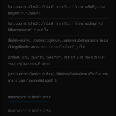
[เยาวชนอาสาสมัครจีเอชที รุ่น 8] การเตรียม 1 ‘โครงการกินดีสุขภาพ
สมบูรณ์’ ทีมกินดีมีพลัง
[เยาวชนอาสาสมัครจีเอชที รุ่น 8] การเตรียม 1 ‘โครงการเด็กยุคใหม่
ใส่ใจความสะอาด’ ทีมอนามั๊ย
[ให้ก็สุข+รับก็สุข] ขอขอบคุณผู้สนับสนุนพิธีปิดพิธีมอบเกียรติบัตร และพิธี
เปิดปฐมนิเทศโครงการเยาวชนอาสาสมัครจีเอชที รุ่นที่ 8
[Gallery 276] Opening Ceremony of Part 2 of the 8th GHT
Youth Volunteers Project
[เยาวชนอาสาสมัครจีเอชที รุ่น 8] พิธีเปิดและวันปฐมนิเทศ (ด้านสังคมและ
สาธารณสุข / ประเภททีม) รอบที่ 2
สอนภาษาเกาหลี ลิตเติ้ล จาเบซ
สอนภาษาเกาหลี ลิตเติ้ล จาเบซ