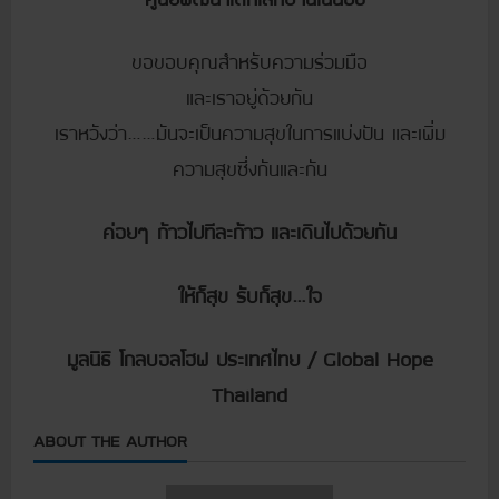
ขอขอบคุณสำหรับความร่วมมือ
และเราอยู่ด้วยกัน
เราหวังว่า……มันจะเป็นความสุขในการแบ่งปัน และเพิ่ม
ความสุขซึ่งกันและกัน
ค่อยๆ ก้าวไปทีละก้าว และเดินไปด้วยกัน
ให้ก็สุข รับก็สุข…ใจ
มูลนิธิ โกลบอลโฮฟ ประเทศไทย / Global Hope
Thailand
ABOUT THE AUTHOR