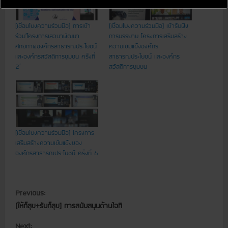
[เชื่อมโยงความร่วมมือ] การเข้า
[เชื่อมโยงความร่วมมือ] เข้ารับฟัง
ร่วม’โครงการเสวนาพัฒนา
การบรรยาย โครงการเสริมสร้าง
ศักยภาพองค์กรสาธารณประโยชน์
ความเข้มแข็งองค์กร
และองค์กรสวัสดิการชุมชน ครั้งที่
สาธารณประโยชน์ และองค์กร
2′
สวัสดิการชุมชน
[เชื่อมโยงความร่วมมือ] โครงการ
เสริมสร้างความเข้มแข็งของ
องค์กรสาธารณประโยชน์ ครั้งที่ 6
C
Previous:
[ให้ก็สุข+รับก็สุข] การสนับสนุนด้านไอที
o
Next: