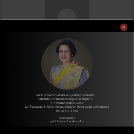
J.E KWON
Editor
หนึ่งคน.ผู้ที่เห็นค่าของชีวิตเพียงหนึ่งชีวิต ผู้ที่ชอบประเทศไทยอย่างสุด
หัวใจ ผู้ที่รักประเทศเกาหลีอย่างสุดหัวใจ
Author's posts
Related News