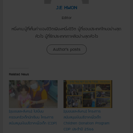
J.E KWON
Editor
หนึ่งคน.ผู้ที่เห็นค่าของชีวิตเพียงหนึ่งชีวิต ผู้ที่ชอบประเทศไทยอย่างสุด
หัวใจ ผู้ที่รักประเทศเกาหลีอย่างสุดหัวใจ
Author's posts
Related News
[ชุมชนและสังคม] ไปเยี่ยม
[ชุมชนและสังคม] โครงการ
ครอบครัวเด็กนักเรียน โครงการ
สนับสนุนเงินบริจาคเพื่อเด็ก
สนับสนุนเงินบริจาคเพื่อเด็ก (CDP)
Children Donation Program:
CDP ประจำปี 2566