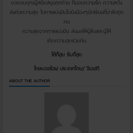
ขอขอบคุณผู้สนับสนุนทุกท่าน ที่มอบความรัก ความหวัง
ส่งต่อความสุข ในการแบ่งปันไปยังน้องๆนักเรียนที่น่ารักทุก
คน
ความสุขจากการแบ่งปัน ส่งผลให้ผู้รับและผู้ให้
เกิดความสุขร่วมกัน
ให้ก็สุข รับก็สุข
โกลบอลโฮฟ ประเทศไทย/ จีเอชที
ABOUT THE AUTHOR