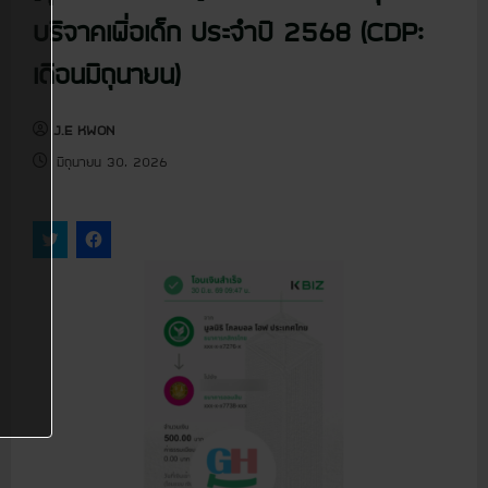
u
บริจาคเพื่อเด็ก ประจำปี 2568 (CDP:
เดือนมิถุนายน)
J.E KWON
มิถุนายน 30, 2026